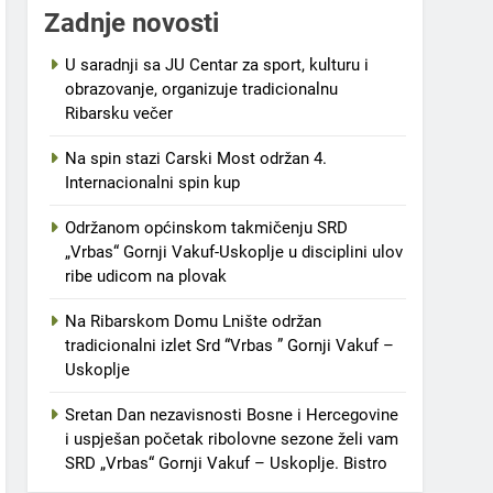
Zadnje novosti
U saradnji sa JU Centar za sport, kulturu i
obrazovanje, organizuje tradicionalnu
Ribarsku večer
Na spin stazi Carski Most održan 4.
Internacionalni spin kup
Održanom općinskom takmičenju SRD
„Vrbas“ Gornji Vakuf-Uskoplje u disciplini ulov
ribe udicom na plovak
Na Ribarskom Domu Lnište održan
tradicionalni izlet Srd “Vrbas ” Gornji Vakuf –
Uskoplje
Sretan Dan nezavisnosti Bosne i Hercegovine
i uspješan početak ribolovne sezone želi vam
SRD „Vrbas“ Gornji Vakuf – Uskoplje. Bistro