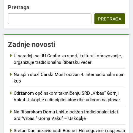
Pretraga
PRETRAGA
Zadnje novosti
U saradnji sa JU Centar za sport, kulturu i obrazovanje,
organizuje tradicionalnu Ribarsku večer
Na spin stazi Carski Most održan 4. Internacionalni spin
kup
Održanom općinskom takmičenju SRD „Vrbas“ Gornji
Vakuf-Uskoplje u disciplini ulov ribe udicom na plovak
Na Ribarskom Domu Lnište održan tradicionalni izlet
Srd “Vrbas ” Gornji Vakuf – Uskoplje
Sretan Dan nezavisnosti Bosne i Hercegovine i uspješan