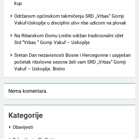
kup
Održanom općinskom takmičenju SRD „Vrbas“ Gornji
Vakuf-Uskoplje u disciplini ulov ribe udicom na plovak
Na Ribarskom Domu Lnište održan tradicionalni izlet
Srd “Vrbas ” Gornji Vakuf – Uskoplje
Sretan Dan nezavisnosti Bosne i Hercegovine i uspješan
početak ribolovne sezone želi vam SRD „Vrbas“ Gornji
Vakuf – Uskoplje. Bistro
Nema komentara.
Kategorije
Obavijesti