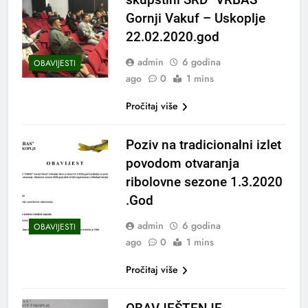
Gornji Vakuf – Uskoplje
22.02.2020.god
admin
6 godina
OBAVIJESTI
ago
0
1 mins
Pročitaj više
Poziv na tradicionalni izlet
povodom otvaranja
ribolovne sezone 1.3.2020
.God
admin
6 godina
OBAVIJESTI
ago
0
1 mins
Pročitaj više