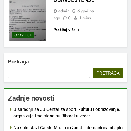
OBAVJEŠTENJE
admin
6 godina
ago
0
1 mins
Pročitaj više
OBAVIJESTI
Pretraga
PRETRAGA
Zadnje novosti
U saradnji sa JU Centar za sport, kulturu i obrazovanje,
organizuje tradicionalnu Ribarsku večer
Na spin stazi Carski Most održan 4. Internacionalni spin