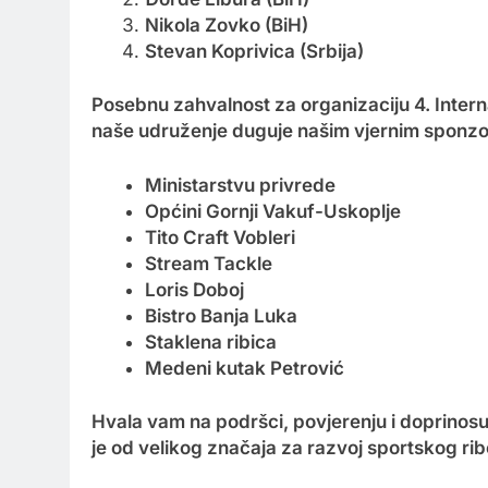
Nikola Zovko (BiH)
Stevan Koprivica (Srbija)
Posebnu zahvalnost za organizaciju 4. Inter
naše udruženje duguje našim vjernim sponzo
Ministarstvu privrede
Općini Gornji Vakuf-Uskoplje
Tito Craft Vobleri
Stream Tackle
Loris Doboj
Bistro Banja Luka
Staklena ribica
Medeni kutak Petrović
Hvala vam na podršci, povjerenju i doprinos
je od velikog značaja za razvoj sportskog ri