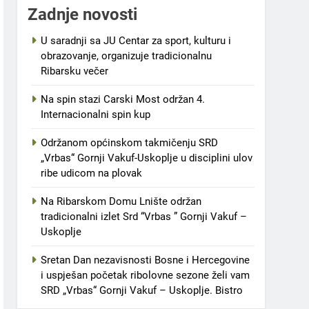
Zadnje novosti
U saradnji sa JU Centar za sport, kulturu i
obrazovanje, organizuje tradicionalnu
Ribarsku večer
Na spin stazi Carski Most održan 4.
Internacionalni spin kup
Održanom općinskom takmičenju SRD
„Vrbas“ Gornji Vakuf-Uskoplje u disciplini ulov
ribe udicom na plovak
Na Ribarskom Domu Lnište održan
tradicionalni izlet Srd “Vrbas ” Gornji Vakuf –
Uskoplje
Sretan Dan nezavisnosti Bosne i Hercegovine
i uspješan početak ribolovne sezone želi vam
SRD „Vrbas“ Gornji Vakuf – Uskoplje. Bistro