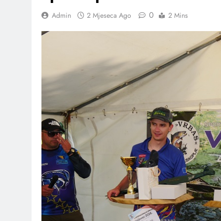
0
Admin
2 Mjeseca Ago
2 Mins