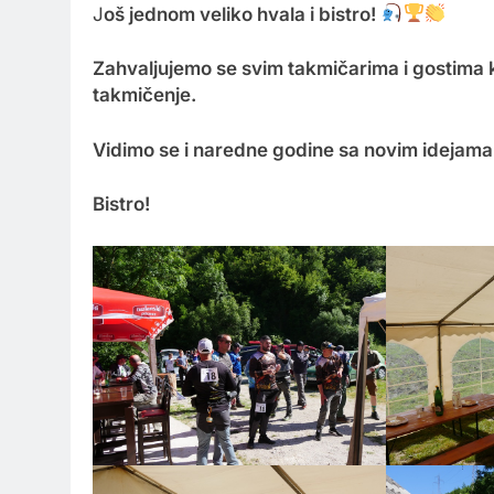
J
oš jednom veliko hvala i bistro!
Zahvaljujemo se svim takmičarima i gostima k
takmičenje.
Vidimo se i naredne godine sa novim idejama
Bistro!