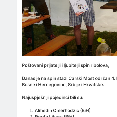
Poštovani prijatelji i ljubitelji spin ribolova,
Danas je na spin stazi Carski Most održan 4. 
Bosne i Hercegovine, Srbije i Hrvatske.
Najuspješniji pojedinci bili su:
Almedin Omerhodžić (BiH)
Đorđe Libura (BiH)