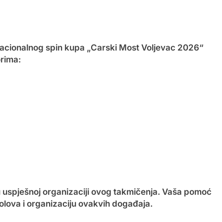
nacionalnog spin kupa „Carski Most Voljevac 2026“
rima:
u uspješnoj organizaciji ovog takmičenja. Vaša pomoć
bolova i organizaciju ovakvih događaja.