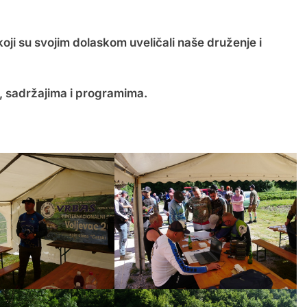
oji su svojim dolaskom uveličali naše druženje i
, sadržajima i programima.