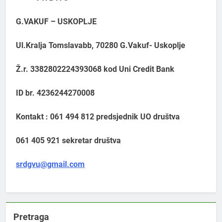
G.VAKUF – USKOPLJE
Ul.Kralja Tomslavabb, 70280 G.Vakuf- Uskoplje
Ž.r. 3382802224393068 kod Uni Credit Bank
ID br. 4236244270008
Kontakt : 061 494 812 predsjednik UO društva
061 405 921 sekretar društva
srdgvu@gmail.com
Pretraga