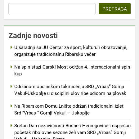
PRETRAGA
Zadnje novosti
U saradnji sa JU Centar za sport, kulturu i obrazovanje,
organizuje tradicionalnu Ribarsku večer
Na spin stazi Carski Most održan 4. Internacionalni spin
kup
Održanom općinskom takmičenju SRD „Vrbas“ Gornji
Vakuf-Uskoplje u disciplini ulov ribe udicom na plovak
Na Ribarskom Domu Lnište održan tradicionalni izlet
Srd “Vrbas ” Gornji Vakuf – Uskoplje
Sretan Dan nezavisnosti Bosne i Hercegovine i uspješan
početak ribolovne sezone želi vam SRD „Vrbas“ Gornji