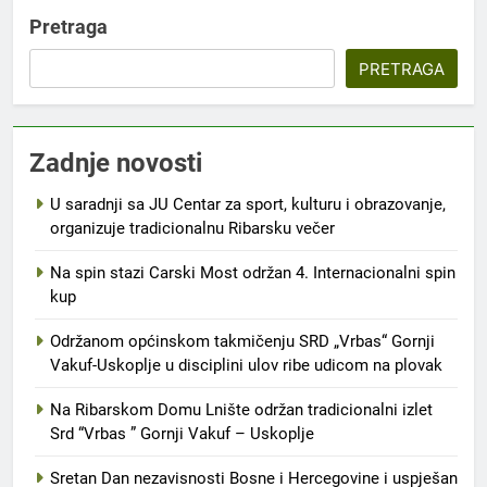
Pretraga
PRETRAGA
Zadnje novosti
U saradnji sa JU Centar za sport, kulturu i obrazovanje,
organizuje tradicionalnu Ribarsku večer
Na spin stazi Carski Most održan 4. Internacionalni spin
kup
Održanom općinskom takmičenju SRD „Vrbas“ Gornji
Vakuf-Uskoplje u disciplini ulov ribe udicom na plovak
Na Ribarskom Domu Lnište održan tradicionalni izlet
Srd “Vrbas ” Gornji Vakuf – Uskoplje
Sretan Dan nezavisnosti Bosne i Hercegovine i uspješan