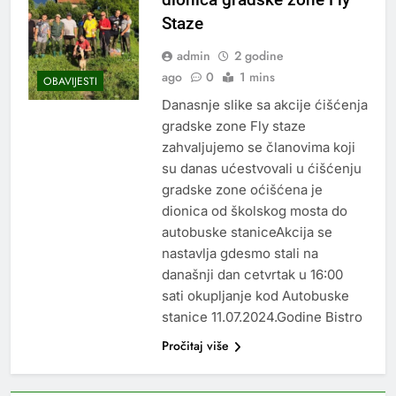
Staze
admin
2 godine
ago
0
1 mins
OBAVIJESTI
Danasnje slike sa akcije ćišćenja
gradske zone Fly staze
zahvaljujemo se članovima koji
su danas ućestvovali u ćišćenju
gradske zone oćišćena je
dionica od školskog mosta do
autobuske staniceAkcija se
nastavlja gdesmo stali na
današnji dan cetvrtak u 16:00
sati okupljanje kod Autobuske
stanice 11.07.2024.Godine Bistro
Pročitaj više