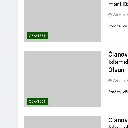
mart D
Admin
Pročitaj vi
OBAVIJESTI
Članov
Islams
Olsun
Admin
Pročitaj vi
OBAVIJESTI
Članov
Islams