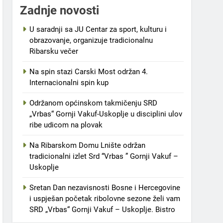
Zadnje novosti
U saradnji sa JU Centar za sport, kulturu i
obrazovanje, organizuje tradicionalnu
Ribarsku večer
Na spin stazi Carski Most održan 4.
Internacionalni spin kup
Održanom općinskom takmičenju SRD
„Vrbas“ Gornji Vakuf-Uskoplje u disciplini ulov
ribe udicom na plovak
Na Ribarskom Domu Lnište održan
tradicionalni izlet Srd “Vrbas ” Gornji Vakuf –
Uskoplje
Sretan Dan nezavisnosti Bosne i Hercegovine
i uspješan početak ribolovne sezone želi vam
SRD „Vrbas“ Gornji Vakuf – Uskoplje. Bistro