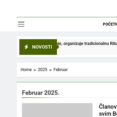
POČET
 kulturu i obrazovanje, organizuje tradicionalnu Ribarsku večer
NOVOSTI
Home
2025
Februar
Februar 2025.
Članov
svim B