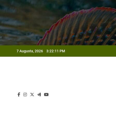
Skip
to
content
7 Augusta, 2026
3:22:12 PM
Od
Od