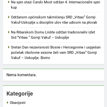
Na spin stazi Carski Most održan 4. Internacionalni spin
kup
Održanom općinskom takmičenju SRD „Vrbas“ Gornji
Vakuf-Uskoplje u disciplini ulov ribe udicom na plovak
Na Ribarskom Domu Lnište održan tradicionalni izlet
Srd “Vrbas ” Gornji Vakuf – Uskoplje
Sretan Dan nezavisnosti Bosne i Hercegovine i uspješan
početak ribolovne sezone želi vam SRD „Vrbas“ Gornji
Vakuf – Uskoplje. Bistro
Nema komentara.
Kategorije
Obavijesti