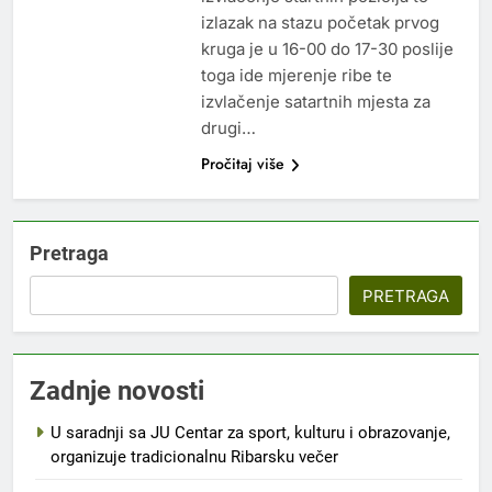
izlazak na stazu početak prvog
kruga je u 16-00 do 17-30 poslije
toga ide mjerenje ribe te
izvlačenje satartnih mjesta za
drugi…
Pročitaj više
Pretraga
PRETRAGA
Zadnje novosti
U saradnji sa JU Centar za sport, kulturu i obrazovanje,
organizuje tradicionalnu Ribarsku večer