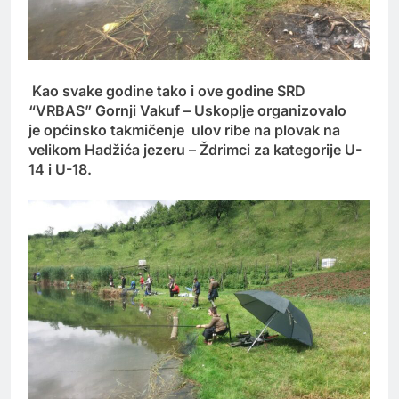
Kao svake godine tako i ove godine SRD
“VRBAS” Gornji Vakuf – Uskoplje organizovalo
je općinsko takmičenje ulov ribe na plovak na
velikom Hadžića jezeru – Ždrimci za kategorije U-
14 i U-18.