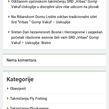
Održanom općinskom takmičenju SRD „Vrbas“ Gornji
Vakuf-Uskoplje u disciplini ulov ribe udicom na plovak
Na Ribarskom Domu Lnište održan tradicionalni izlet
Srd “Vrbas ” Gornji Vakuf – Uskoplje
Sretan Dan nezavisnosti Bosne i Hercegovine i uspješan
početak ribolovne sezone želi vam SRD „Vrbas“ Gornji
Vakuf – Uskoplje. Bistro
Nema komentara.
Kategorije
Obavijesti
Takmičenja Fly Fishing
Takmičenja Plovkarenje