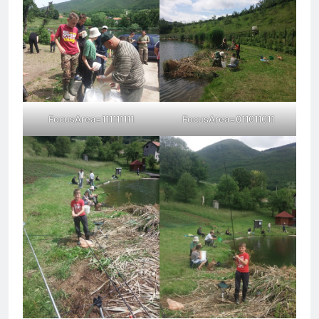
FocusArea=111111111
FocusArea=011011011