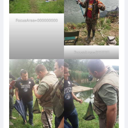
FocusArea=000000000
FocusArea=011111111