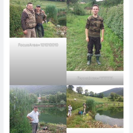
FocusArea=101010010
FocusArea=111111111