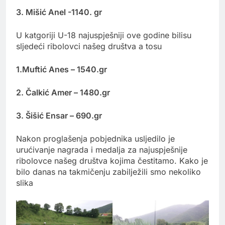
3. Mišić Anel -1140. gr
U katgoriji U-18 najuspješniji ove godine bilisu
sljedeći ribolovci našeg društva a tosu
1.Muftić Anes – 1540.gr
2. Čalkić Amer – 1480.gr
3. Šišić Ensar – 690.gr
Nakon proglašenja pobjednika usljedilo je
urućivanje nagrada i medalja za najuspješnije
ribolovce našeg društva kojima čestitamo. Kako je
bilo danas na takmičenju zabilježili smo nekoliko
slika