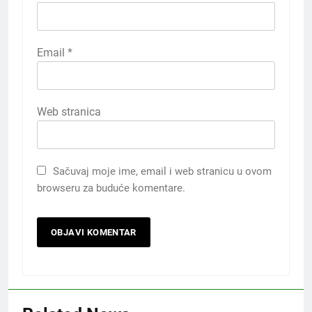
Email
*
Web stranica
Sačuvaj moje ime, email i web stranicu u ovom
browseru za buduće komentare.