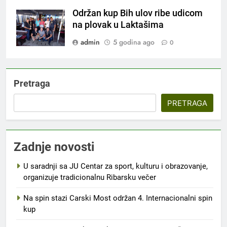
Održan kup Bih ulov ribe udicom
na plovak u Laktašima
admin
5 godina ago
0
Pretraga
PRETRAGA
Zadnje novosti
U saradnji sa JU Centar za sport, kulturu i obrazovanje,
organizuje tradicionalnu Ribarsku večer
Na spin stazi Carski Most održan 4. Internacionalni spin
kup