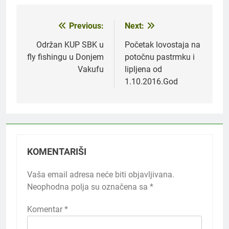
Previous:
Next:
Navigacija
članaka
Održan KUP SBK u
Početak lovostaja na
fly fishingu u Donjem
potočnu pastrmku i
Vakufu
lipljena od
1.10.2016.God
KOMENTARIŠI
Vaša email adresa neće biti objavljivana.
Neophodna polja su označena sa
*
Komentar
*