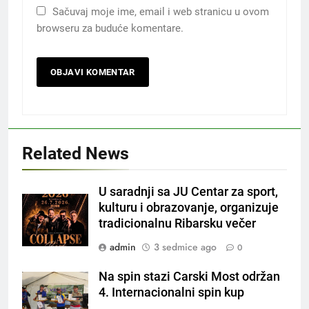
Sačuvaj moje ime, email i web stranicu u ovom
browseru za buduće komentare.
Related News
U saradnji sa JU Centar za sport,
kulturu i obrazovanje, organizuje
tradicionalnu Ribarsku večer
admin
3 sedmice ago
0
Na spin stazi Carski Most održan
4. Internacionalni spin kup