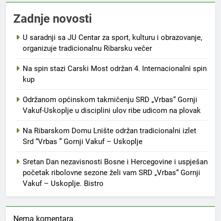
Zadnje novosti
U saradnji sa JU Centar za sport, kulturu i obrazovanje,
organizuje tradicionalnu Ribarsku večer
Na spin stazi Carski Most održan 4. Internacionalni spin
kup
Održanom općinskom takmičenju SRD „Vrbas“ Gornji
Vakuf-Uskoplje u disciplini ulov ribe udicom na plovak
Na Ribarskom Domu Lnište održan tradicionalni izlet
Srd “Vrbas ” Gornji Vakuf – Uskoplje
Sretan Dan nezavisnosti Bosne i Hercegovine i uspješan
početak ribolovne sezone želi vam SRD „Vrbas“ Gornji
Vakuf – Uskoplje. Bistro
Nema komentara.