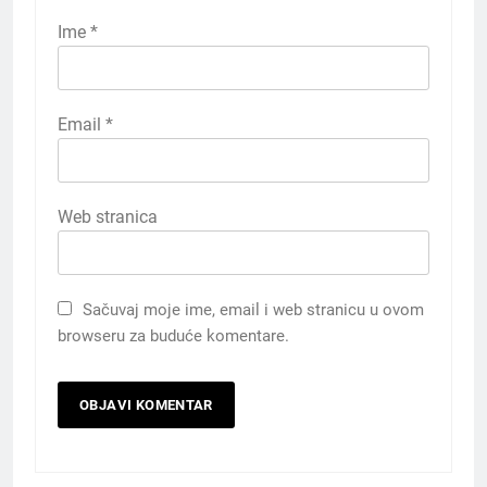
Ime
*
Email
*
Web stranica
Sačuvaj moje ime, email i web stranicu u ovom
browseru za buduće komentare.