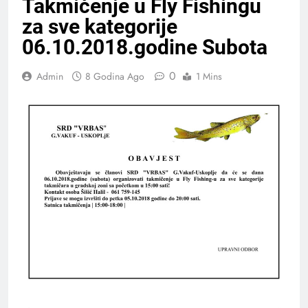
Takmičenje u Fly Fishingu
za sve kategorije
06.10.2018.godine Subota
0
Admin
8 Godina Ago
1 Mins