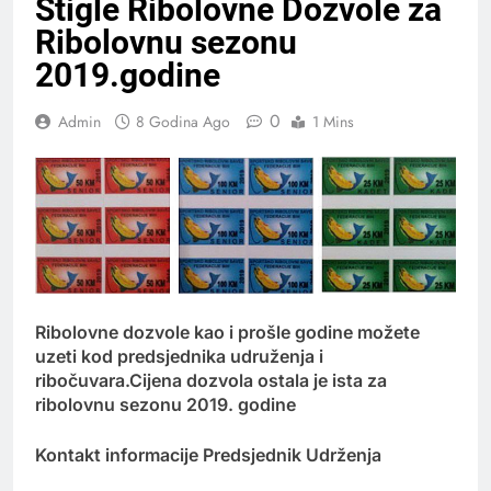
Stigle Ribolovne Dozvole za
Ribolovnu sezonu
2019.godine
0
Admin
8 Godina Ago
1 Mins
Ribolovne dozvole kao i prošle godine možete
uzeti kod predsjednika udruženja i
ribočuvara.Cijena dozvola ostala je ista za
ribolovnu sezonu 2019. godine
Kontakt informacije Predsjednik Udrženja