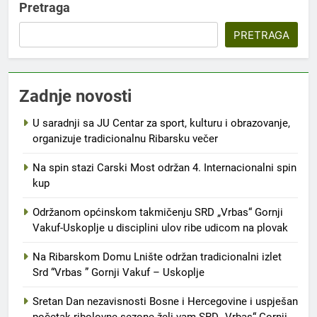
Pretraga
PRETRAGA
Zadnje novosti
U saradnji sa JU Centar za sport, kulturu i obrazovanje,
organizuje tradicionalnu Ribarsku večer
Na spin stazi Carski Most održan 4. Internacionalni spin
kup
Održanom općinskom takmičenju SRD „Vrbas“ Gornji
Vakuf-Uskoplje u disciplini ulov ribe udicom na plovak
Na Ribarskom Domu Lnište održan tradicionalni izlet
Srd “Vrbas ” Gornji Vakuf – Uskoplje
Sretan Dan nezavisnosti Bosne i Hercegovine i uspješan