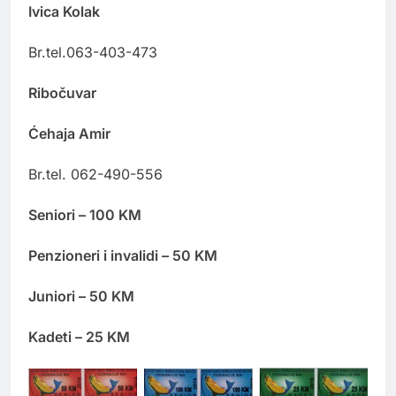
Ivica Kolak
Br.tel.063-403-473
Ribočuvar
Ćehaja Amir
Br.tel. 062-490-556
Seniori – 100 KM
Penzioneri i invalidi – 50 KM
Juniori – 50 KM
Kadeti – 25 KM