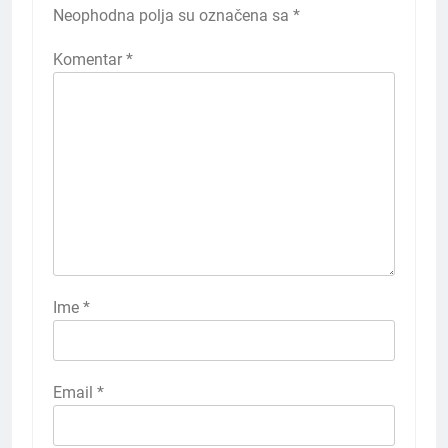
Neophodna polja su označena sa
*
Komentar
*
Ime
*
Email
*