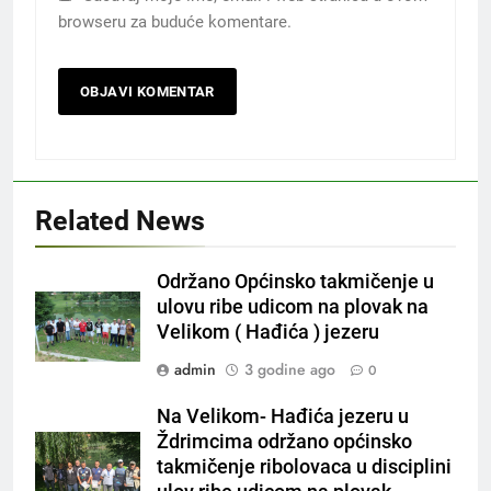
browseru za buduće komentare.
Related News
Održano Općinsko takmičenje u
ulovu ribe udicom na plovak na
Velikom ( Hađića ) jezeru
admin
3 godine ago
0
Na Velikom- Hađića jezeru u
Ždrimcima održano općinsko
takmičenje ribolovaca u disciplini