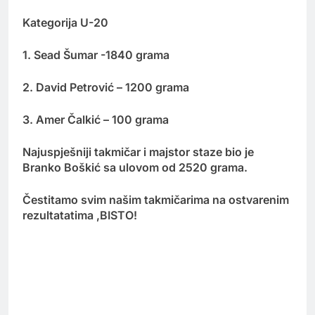
Kategorija U-20
1. Sead Šumar -1840 grama
2. David Petrović – 1200 grama
3. Amer Čalkić – 100 grama
Najuspješniji takmičar i majstor staze bio je
Branko Boškić sa ulovom od 2520 grama.
Čestitamo svim našim takmičarima na ostvarenim
rezultatatima ,BISTO!