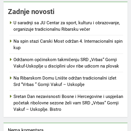
Zadnje novosti
U saradnji sa JU Centar za sport, kulturu i obrazovanje,
organizuje tradicionalnu Ribarsku večer
Na spin stazi Carski Most održan 4. Internacionalni spin
kup
Održanom općinskom takmičenju SRD „Vrbas“ Gornji
Vakuf-Uskoplje u disciplini ulov ribe udicom na plovak
Na Ribarskom Domu Lnište održan tradicionalni izlet
Srd “Vrbas ” Gornji Vakuf – Uskoplje
Sretan Dan nezavisnosti Bosne i Hercegovine i uspješan
početak ribolovne sezone želi vam SRD „Vrbas“ Gornji
Vakuf – Uskoplje. Bistro
Nema komentara.