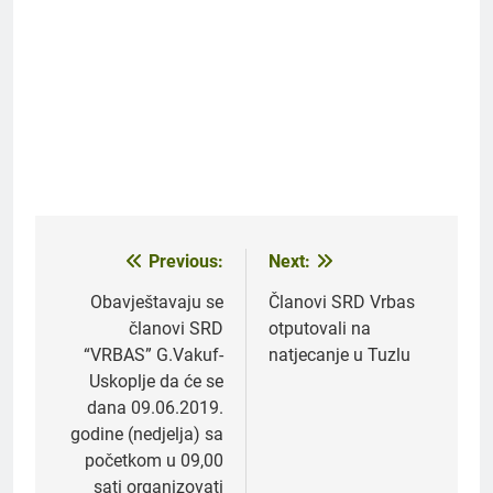
Previous:
Next:
Navigacija
članaka
Obavještavaju se
Članovi SRD Vrbas
članovi SRD
otputovali na
“VRBAS” G.Vakuf-
natjecanje u Tuzlu
Uskoplje da će se
dana 09.06.2019.
godine (nedjelja) sa
početkom u 09,00
sati organizovati