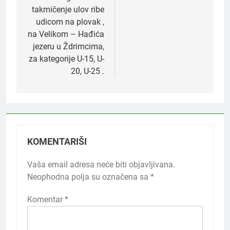
takmičenje ulov ribe
udicom na plovak ,
na Velikom – Hađića
jezeru u Ždrimcima,
za kategorije U-15, U-
20, U-25 .
KOMENTARIŠI
Vaša email adresa neće biti objavljivana.
Neophodna polja su označena sa
*
Komentar
*