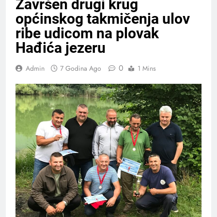
Završen drugi krug
općinskog takmičenja ulov
ribe udicom na plovak
Hađića jezeru
0
Admin
7 Godina Ago
1 Mins