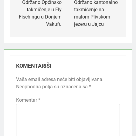
članaka
Održano Općinsko
Održano kantonalno
takmičenje u Fly
takmičenje na
Fischingu u Donjem
malom Plivskom
Vakufu
jezeru u Jajcu
KOMENTARIŠI
Vaša email adresa neće biti objavljivana.
Neophodna polja su označena sa
*
Komentar
*