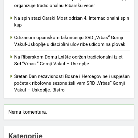
organizuje tradicionalnu Ribarsku večer
Na spin stazi Carski Most održan 4. Internacionalni spin
kup
Održanom općinskom takmičenju SRD „Vrbas“ Gornji
Vakuf-Uskoplje u disciplini ulov ribe udicom na plovak
Na Ribarskom Domu Lnište održan tradicionalni izlet
Srd “Vrbas ” Gornji Vakuf – Uskoplje
Sretan Dan nezavisnosti Bosne i Hercegovine i uspješan
početak ribolovne sezone želi vam SRD „Vrbas“ Gornji
Vakuf – Uskoplje. Bistro
Nema komentara.
Kategorije