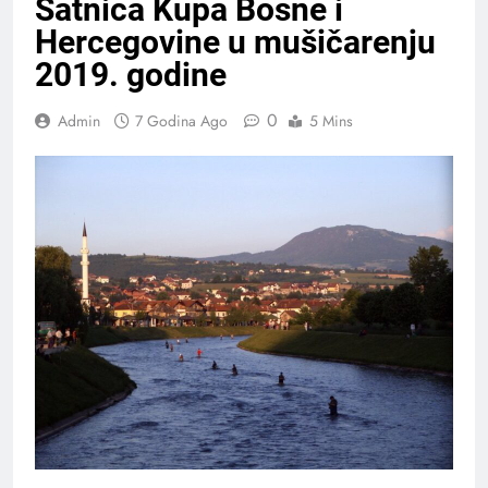
Satnica Kupa Bosne i
Hercegovine u mušičarenju
2019. godine
0
Admin
7 Godina Ago
5 Mins