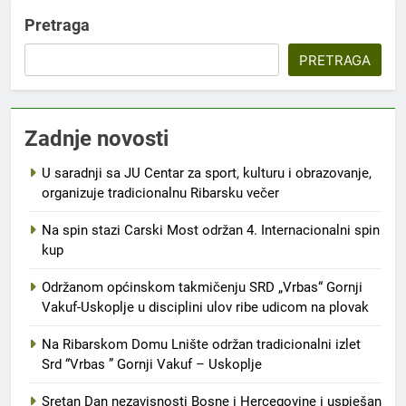
Pretraga
PRETRAGA
Zadnje novosti
U saradnji sa JU Centar za sport, kulturu i obrazovanje,
organizuje tradicionalnu Ribarsku večer
Na spin stazi Carski Most održan 4. Internacionalni spin
kup
Održanom općinskom takmičenju SRD „Vrbas“ Gornji
Vakuf-Uskoplje u disciplini ulov ribe udicom na plovak
Na Ribarskom Domu Lnište održan tradicionalni izlet
Srd “Vrbas ” Gornji Vakuf – Uskoplje
Sretan Dan nezavisnosti Bosne i Hercegovine i uspješan