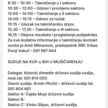
8:30 – 10:30 – Takmičenje u I sektoru
10:30 – 12:00 – Odmor i promjena sektora
12:00 – 14:00 – Takmičenje u II sektoru
14:00 – 15:15 – Odmor za ručak
15:15 – Izlazak na takmičarsku stazu
15,30 – 17,30 – Takmičenje u III sektoru
18,15 – Objava rezultata i proglašenje pobjednika.
Za sve dodatne informacije o takmičenju kontakt
osobe je Amir Mlinarević, predsjednik SRD Vrbas
Donji Vakuf – 061 987 944
SUDIJE NA KUP-u BiH U MUŠIČARENJU:
Delegat: Kolonić Almedin državni sudija sudija,
mob.tel: 061 614 000
Glavni sudija: Armin Plivčić – državni sudija tel.
061 404 661
Sektor A: Čajdo Mujo državni sudija
Sektor B:
Sektor C: Vinko Slipac, državni sudija,