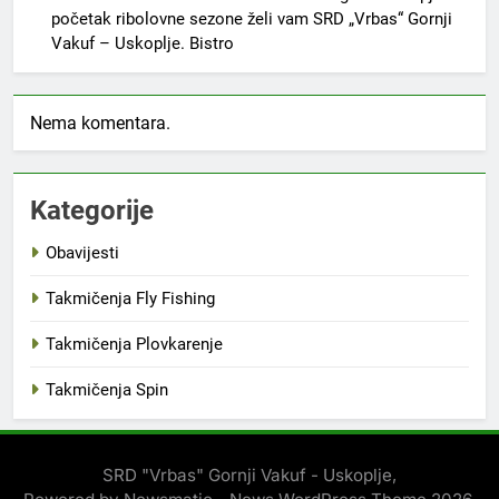
početak ribolovne sezone želi vam SRD „Vrbas“ Gornji
Vakuf – Uskoplje. Bistro
Nema komentara.
Kategorije
Obavijesti
Takmičenja Fly Fishing
Takmičenja Plovkarenje
Takmičenja Spin
SRD "Vrbas" Gornji Vakuf - Uskoplje,