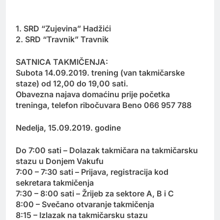
1. SRD “Zujevina” Hadžići
2. SRD “Travnik” Travnik
SATNICA TAKMIČENJA:
Subota 14.09.2019. trening (van takmičarske
staze) od 12,00 do 19,00 sati.
Obavezna najava domaćinu prije početka
treninga, telefon ribočuvara Beno 066 957 788
Nedelja, 15.09.2019. godine
Do 7:00 sati – Dolazak takmičara na takmičarsku
stazu u Donjem Vakufu
7:00 – 7:30 sati – Prijava, registracija kod
sekretara takmičenja
7:30 – 8:00 sati – Žrijeb za sektore A, B i C
8:00 – Svečano otvaranje takmičenja
8:15 – Izlazak na takmičarsku stazu