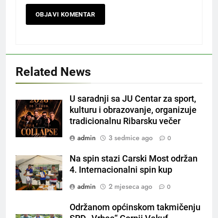
Related News
U saradnji sa JU Centar za sport,
kulturu i obrazovanje, organizuje
tradicionalnu Ribarsku večer
admin
3 sedmice ago
0
Na spin stazi Carski Most održan
4. Internacionalni spin kup
admin
2 mjeseca ago
0
Održanom općinskom takmičenju