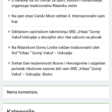
U saradnji sa JU Centar za sport, kulturu i obrazovanje,
organizuje tradicionalnu Ribarsku večer
Na spin stazi Carski Most održan 4. Internacionalni spin
kup
Održanom općinskom takmičenju SRD „Vrbas“ Gornji
Vakuf-Uskoplje u disciplini ulov ribe udicom na plovak
Na Ribarskom Domu Lnište održan tradicionalni izlet
Srd “Vrbas ” Gornji Vakuf – Uskoplje
Sretan Dan nezavisnosti Bosne i Hercegovine i uspješan
početak ribolovne sezone želi vam SRD „Vrbas“ Gornji
Vakuf – Uskoplje. Bistro
Nema komentara.
Kategorije