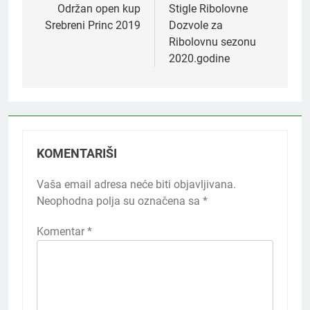
članaka
Održan open kup
Stigle Ribolovne
Srebreni Princ 2019
Dozvole za
Ribolovnu sezonu
2020.godine
KOMENTARIŠI
Vaša email adresa neće biti objavljivana.
Neophodna polja su označena sa
*
Komentar
*