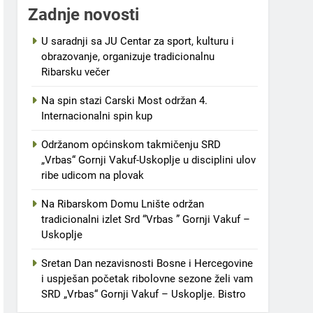
Zadnje novosti
U saradnji sa JU Centar za sport, kulturu i
obrazovanje, organizuje tradicionalnu
Ribarsku večer
Na spin stazi Carski Most održan 4.
Internacionalni spin kup
Održanom općinskom takmičenju SRD
„Vrbas“ Gornji Vakuf-Uskoplje u disciplini ulov
ribe udicom na plovak
Na Ribarskom Domu Lnište održan
tradicionalni izlet Srd “Vrbas ” Gornji Vakuf –
Uskoplje
Sretan Dan nezavisnosti Bosne i Hercegovine
i uspješan početak ribolovne sezone želi vam
SRD „Vrbas“ Gornji Vakuf – Uskoplje. Bistro