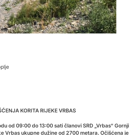
plje
ŠĆENJA KORITA RIJEKE VRBAS
 od 09:00 do 13:00 sati članovi SRD „Vrbas“ Gornji
ijeke Vrbas ukupne dužine od 2700 metara. Očišćena je