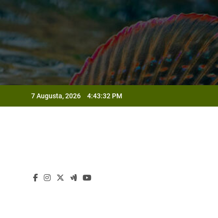
Skip
to
content
Od
7 Augusta, 2026
4:43:34 PM
Od