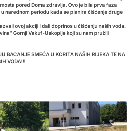
mosta pored Doma zdravlja. Ovo je bila prva faza
ti u narednom periodu kada se planira čišćenje druge
vali ovoj akciji i dali doprinos u čišćenju naših voda.
na“ Gornji Vakuf-Uskoplje koji su nam pružili
U BACANJE SMEĆA U KORITA NAŠIH RIJEKA TE NA
IH VODA!!!