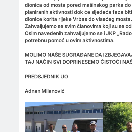
dionica od mosta pored mašinskog parka do 
planiranih aktivnosti dok će sljedeća faza bi
dionice korita rijeke Vrbas do visećeg mosta.
Zahvaljujemo se svim članovima koji su se odaz
Osim navedenih zahvaljujemo se i JKP „Radovi
potrebnu pomoć u ovim aktivnostima
.
MOLIMO NAŠE SUGRAĐANE DA IZBJEGAVAJ
TAJ NAČIN SVI DOPRINESEMO ČISTOĆI NAŠ
PREDSJEDNIK UO
Adnan Milanović