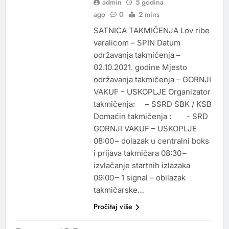
admin
5 godina
ago
0
2 mins
SATNICA TAKMIČENJA Lov ribe
varalicom – SPIN Datum
održavanja takmičenja –
02.10.2021. godine Mjesto
održavanja takmičenja – GORNJI
VAKUF – USKOPLJE Organizator
takmičenja: – SSRD SBK / KSB
Domaćin takmičenja : - SRD
GORNJI VAKUF – USKOPLJE
08:00 – dolazak u centralni boks
i prijava takmičara 08:30 –
izvlačanje startnih izlazaka
09:00 – 1 signal – obilazak
takmičarske…
Pročitaj više