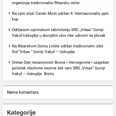
organizuje tradicionalnu Ribarsku večer
Na spin stazi Carski Most održan 4. Internacionalni spin
kup
Održanom općinskom takmičenju SRD „Vrbas“ Gornji
Vakuf-Uskoplje u disciplini ulov ribe udicom na plovak
Na Ribarskom Domu Lnište održan tradicionalni izlet
Srd “Vrbas ” Gornji Vakuf – Uskoplje
Sretan Dan nezavisnosti Bosne i Hercegovine i uspješan
početak ribolovne sezone želi vam SRD „Vrbas“ Gornji
Vakuf – Uskoplje. Bistro
Nema komentara.
Kategorije