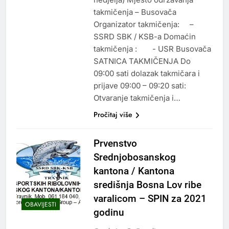
takmičenja – Busovača
Organizator takmičenja: –
SSRD SBK / KSB-a Domaćin
takmičenja : - USR Busovača
SATNICA TAKMIČENJA Do
09:00 sati dolazak takmičara i
prijave 09:00 – 09:20 sati:
Otvaranje takmičenja i…
Pročitaj više
Prvenstvo
Srednjobosanskog
kantona / Kantona
središnja Bosna Lov ribe
varalicom – SPIN za 2021
OBAVIJESTI
godinu