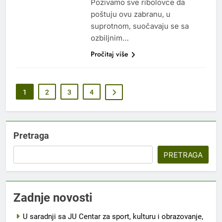
Pozivamo sve ribolovce da
poštuju ovu zabranu, u
suprotnom, suočavaju se sa
ozbiljnim…
Pročitaj više
1
2
3
4
Pretraga
PRETRAGA
Zadnje novosti
U saradnji sa JU Centar za sport, kulturu i obrazovanje,