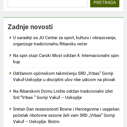
PRETRAGA
Zadnje novosti
U saradnji sa JU Centar za sport, kulturu i obrazovanje,
organizuje tradicionalnu Ribarsku večer
Na spin stazi Carski Most održan 4. Internacionalni spin
kup
Održanom općinskom takmičenju SRD „Vrbas“ Gornji
Vakuf-Uskoplje u disciplini ulov ribe udicom na plovak
Na Ribarskom Domu Lnište održan tradicionalni izlet
Srd “Vrbas ” Gornji Vakuf – Uskoplje
Sretan Dan nezavisnosti Bosne i Hercegovine i uspješan
početak ribolovne sezone želi vam SRD „Vrbas“ Gornji
Vakuf – Uskoplje. Bistro