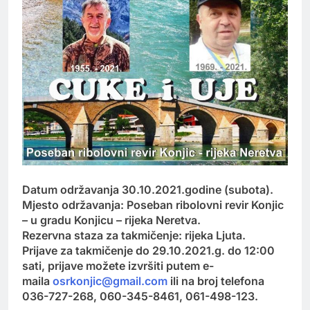
Datum održavanja 30.10.2021.godine (subota).
Mjesto održavanja: Poseban ribolovni revir Konjic
– u gradu Konjicu – rijeka Neretva.
Rezervna staza za takmičenje: rijeka Ljuta.
Prijave za takmičenje do 29.10.2021.g. do 12:00
sati, prijave možete izvršiti putem e-
maila
osrkonjic@gmail.com
ili na broj telefona
036-727-268, 060-345-8461, 061-498-123.