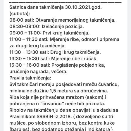
________________________________________________
Satnica dana takmičenja 30.10.2021.god.
(subota):
08:00 sati: Otvaranje memorijalnog takmičenja.
08:30-09:00: Izvlačenje pozicija.
09:00 – 11:00: Prvi krug takmičenja.
11:00 – 11:30 sati: Mjerenje ribe, odmor i priprema
za drugi krug takmičenja.
11:30 – 13:30 sati: Drugi krug takmičenja.
13:30 – 15:30 sati: Mjerenje ribe i ručak.
15:30 – 16:00 sati: Proglašenje pobjednika,
uručenje nagrada, večera.
Pravila takmičenja:
Svi takmičari moraju posjedovati mrežu čuvaricu,
minimalne dužine 1,5 metara sa obručevima.
Riba koja nije prihvaćena mrežom (sakom) i
pohranjena u “čuvaricu” neće biti priznata.
Ribolov na takmičenju će se obavljati u skladu sa
Pravilnikom SRSBiH iz 2018. ( dozvoljene su tri
mušice, po slobodnom izboru, bez kontra kuke
(barbles), bez dodatnog otežanja i indikatora )