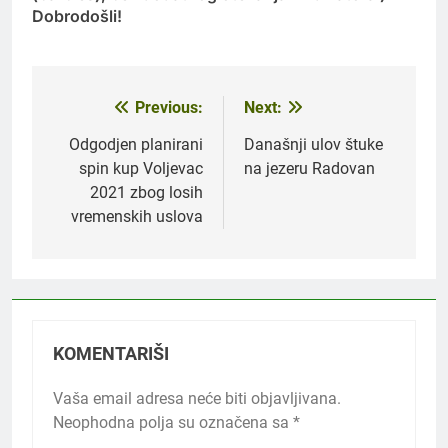
Dobrodošli!
Previous:
Next:
Navigacija
članaka
Odgodjen planirani
Današnji ulov štuke
spin kup Voljevac
na jezeru Radovan
2021 zbog losih
vremenskih uslova
KOMENTARIŠI
Vaša email adresa neće biti objavljivana.
Neophodna polja su označena sa
*