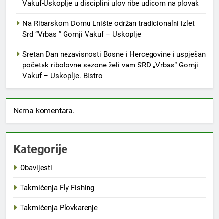
Vakuf-Uskoplje u disciplini ulov ribe udicom na plovak
Na Ribarskom Domu Lnište održan tradicionalni izlet
Srd “Vrbas ” Gornji Vakuf – Uskoplje
Sretan Dan nezavisnosti Bosne i Hercegovine i uspješan
početak ribolovne sezone želi vam SRD „Vrbas“ Gornji
Vakuf – Uskoplje. Bistro
Nema komentara.
Kategorije
Obavijesti
Takmičenja Fly Fishing
Takmičenja Plovkarenje