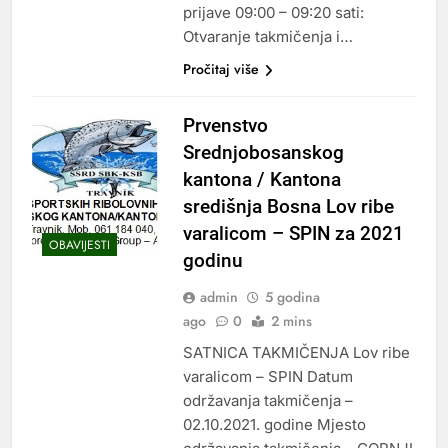
prijave 09:00 – 09:20 sati:
Otvaranje takmičenja i…
Pročitaj više
Prvenstvo
Srednjobosanskog
kantona / Kantona
središnja Bosna Lov ribe
varalicom – SPIN za 2021
OBAVIJESTI
godinu
admin
5 godina
ago
0
2 mins
SATNICA TAKMIČENJA Lov ribe
varalicom – SPIN Datum
održavanja takmičenja –
02.10.2021. godine Mjesto