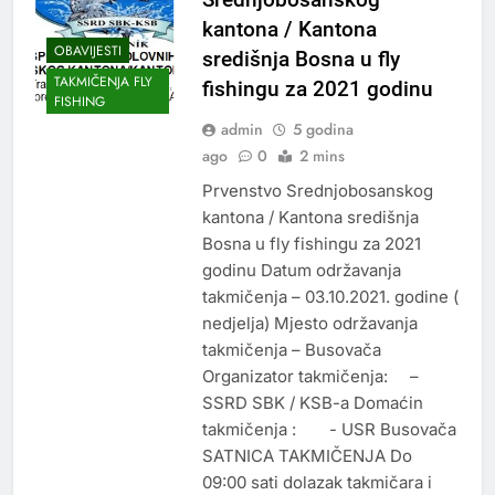
kantona / Kantona
OBAVIJESTI
središnja Bosna u fly
TAKMIČENJA FLY
fishingu za 2021 godinu
FISHING
admin
5 godina
ago
0
2 mins
Prvenstvo Srednjobosanskog
kantona / Kantona središnja
Bosna u fly fishingu za 2021
godinu Datum održavanja
takmičenja – 03.10.2021. godine (
nedjelja) Mjesto održavanja
takmičenja – Busovača
Organizator takmičenja: –
SSRD SBK / KSB-a Domaćin
takmičenja : - USR Busovača
SATNICA TAKMIČENJA Do
09:00 sati dolazak takmičara i