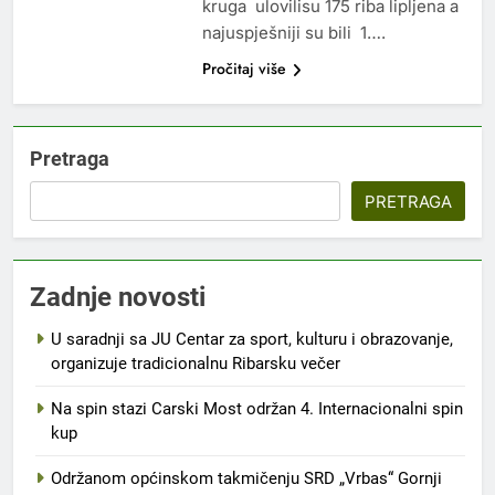
kruga ulovilisu 175 riba lipljena a
najuspješniji su bili 1….
Pročitaj više
Pretraga
PRETRAGA
Zadnje novosti
U saradnji sa JU Centar za sport, kulturu i obrazovanje,
organizuje tradicionalnu Ribarsku večer
Na spin stazi Carski Most održan 4. Internacionalni spin
kup
Održanom općinskom takmičenju SRD „Vrbas“ Gornji