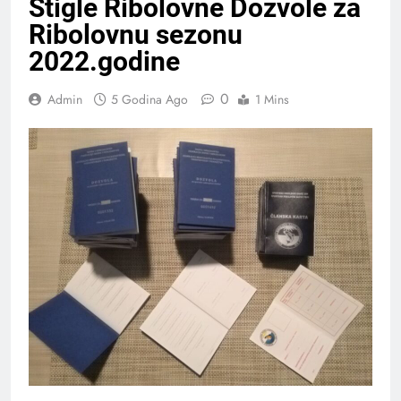
Stigle Ribolovne Dozvole za
Ribolovnu sezonu
2022.godine
0
Admin
5 Godina Ago
1 Mins