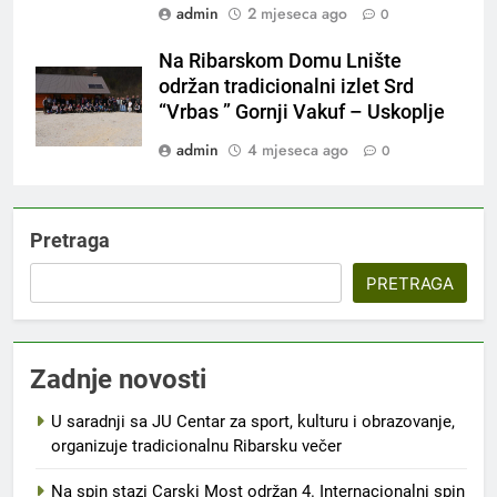
admin
2 mjeseca ago
0
Na Ribarskom Domu Lnište
održan tradicionalni izlet Srd
“Vrbas ” Gornji Vakuf – Uskoplje
admin
4 mjeseca ago
0
Pretraga
PRETRAGA
Zadnje novosti
U saradnji sa JU Centar za sport, kulturu i obrazovanje,
organizuje tradicionalnu Ribarsku večer
Na spin stazi Carski Most održan 4. Internacionalni spin