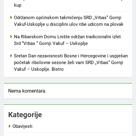
kup
Održanom općinskom takmičenju SRD „Vrbas“ Gornji
Vakuf-Uskoplje u disciplini ulov ribe udicom na plovak
Na Ribarskom Domu Lnište održan tradicionalni izlet
Srd “Vrbas ” Gornji Vakuf – Uskoplje
Sretan Dan nezavisnosti Bosne i Hercegovine i uspješan
početak ribolovne sezone želi vam SRD „Vrbas“ Gornji
Vakuf – Uskoplje. Bistro
Nema komentara.
Kategorije
Obavijesti