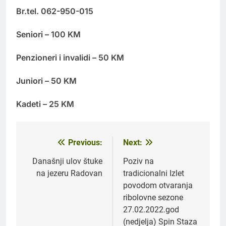
Br.tel. 062-950-015
Seniori – 100 KM
Penzioneri i invalidi – 50 KM
Juniori – 50 KM
Kadeti – 25 KM
Previous:
Next:
Navigacija
članaka
Današnji ulov štuke
Poziv na
na jezeru Radovan
tradicionalni Izlet
povodom otvaranja
ribolovne sezone
27.02.2022.god
(nedjelja) Spin Staza