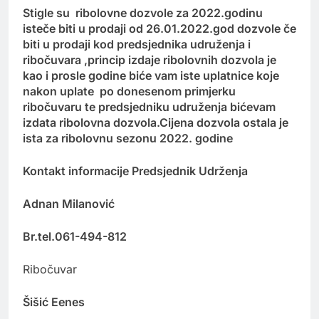
Stigle su ribolovne dozvole za 2022.godinu
isteče biti u prodaji od 26.01.2022.god dozvole če
biti u prodaji kod predsjednika udruženja i
ribočuvara ,princip izdaje ribolovnih dozvola je
kao i prosle godine biće vam iste uplatnice koje
nakon uplate po donesenom primjerku
ribočuvaru te predsjedniku udruženja bićevam
izdata ribolovna dozvola.Cijena dozvola ostala je
ista za ribolovnu sezonu 2022. godine
Kontakt informacije Predsjednik Udrženja
Adnan Milanović
Br.tel.061-494-812
Ribočuvar
Šišić Eenes