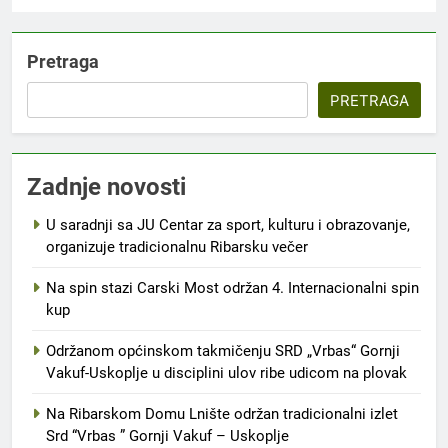
Pretraga
PRETRAGA
Zadnje novosti
U saradnji sa JU Centar za sport, kulturu i obrazovanje,
organizuje tradicionalnu Ribarsku večer
Na spin stazi Carski Most održan 4. Internacionalni spin
kup
Održanom općinskom takmičenju SRD „Vrbas“ Gornji
Vakuf-Uskoplje u disciplini ulov ribe udicom na plovak
Na Ribarskom Domu Lnište održan tradicionalni izlet
Srd “Vrbas ” Gornji Vakuf – Uskoplje