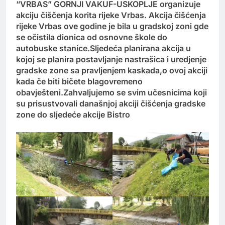
“VRBAS” GORNJI VAKUF-USKOPLJE organizuje
akciju čiščenja korita rijeke Vrbas. Akcija čišćenja
rijeke Vrbas ove godine je bila u gradskoj zoni gde
se očistila dionica od osnovne škole do
autobuske stanice.Sljedeća planirana akcija u
kojoj se planira postavljanje nastrašica i uredjenje
gradske zone sa pravljenjem kaskada,o ovoj akciji
kada če biti bičete blagovremeno
obavješteni.Zahvaljujemo se svim učesnicima koji
su prisustvovali današnjoj akciji čišćenja gradske
zone do sljedeće akcije Bistro