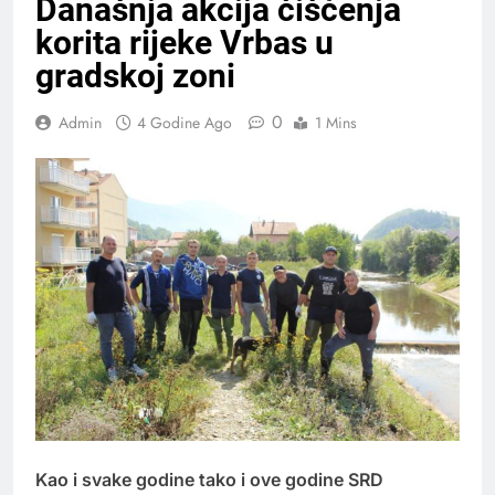
Današnja akcija čišćenja
korita rijeke Vrbas u
gradskoj zoni
0
Admin
4 Godine Ago
1 Mins
Kao i svake godine tako i ove godine SRD