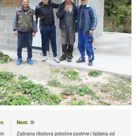
s:
Next:
in
Zabrana ribolova potočne pastrve i lipljena od