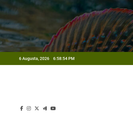
Skip
to
content
Od
6 Augusta, 2026
6:58:56 PM
Od