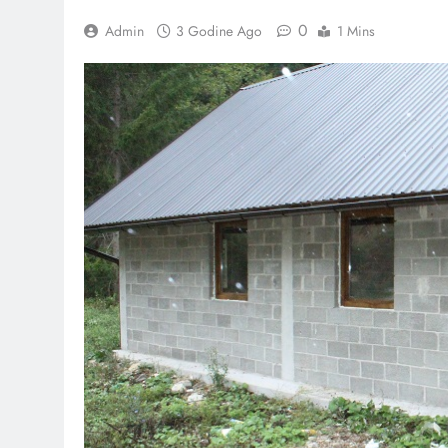
0
Admin
3 Godine Ago
1 Mins