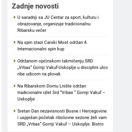
Zadnje novosti
U saradnji sa JU Centar za sport, kulturu i
obrazovanje, organizuje tradicionalnu
Ribarsku večer
Na spin stazi Carski Most održan 4.
Internacionalni spin kup
Održanom općinskom takmičenju SRD
„Vrbas“ Gornji Vakuf-Uskoplje u disciplini ulov
ribe udicom na plovak
Na Ribarskom Domu Lnište održan
tradicionalni izlet Srd “Vrbas ” Gornji Vakuf –
Uskoplje
Sretan Dan nezavisnosti Bosne i Hercegovine
i uspješan početak ribolovne sezone želi vam
SRD „Vrbas“ Gornji Vakuf – Uskoplje. Bistro