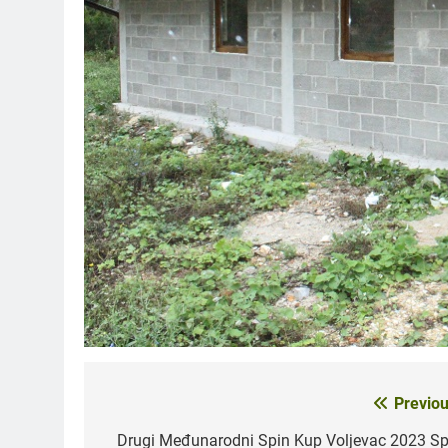
Previou
Navigacija
članaka
Drugi Međunarodni Spin Kup Voljevac 2023 Sp