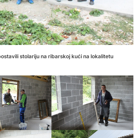
tavili stolariju na ribarskoj kući na lokalitetu