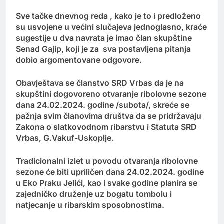
Sve tačke dnevnog reda , kako je to i predloženo
su usvojene u većini slučajeva jednoglasno, kraće
sugestije u dva navrata je imao član skupštine
Senad Gajip, koji je za sva postavljena pitanja
dobio argomentovane odgovore.
Obavještava se članstvo SRD Vrbas da je na
skupštini dogovoreno otvaranje ribolovne sezone
dana 24.02.2024. godine /subota/, skreće se
pažnja svim članovima društva da se pridržavaju
Zakona o slatkovodnom ribarstvu i Statuta SRD
Vrbas, G.Vakuf-Uskoplje.
Tradicionalni izlet u povodu otvaranja ribolovne
sezone će biti upriličen dana 24.02.2024. godine
u Eko Praku Jelići, kao i svake godine planira se
zajedničko druženje uz bogatu tombolu i
natjecanje u ribarskim sposobnostima.