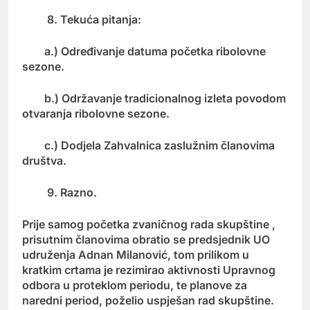
8. Tekuća pitanja:
a.) Određivanje datuma početka ribolovne
sezone.
b.) Održavanje tradicionalnog izleta povodom
otvaranja ribolovne sezone.
c.) Dodjela Zahvalnica zaslužnim članovima
društva.
9. Razno.
Prije samog početka zvaničnog rada skupštine ,
prisutnim članovima obratio se predsjednik UO
udruženja Adnan Milanović, tom prilikom u
kratkim crtama je rezimirao aktivnosti Upravnog
odbora u proteklom periodu, te planove za
naredni period, poželio uspješan rad skupštine.