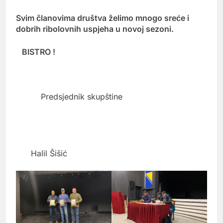
Svim članovima društva želimo mnogo sreće i
dobrih ribolovnih uspjeha u novoj sezoni.
BISTRO !
Predsjednik skupštine
Halil Šišić