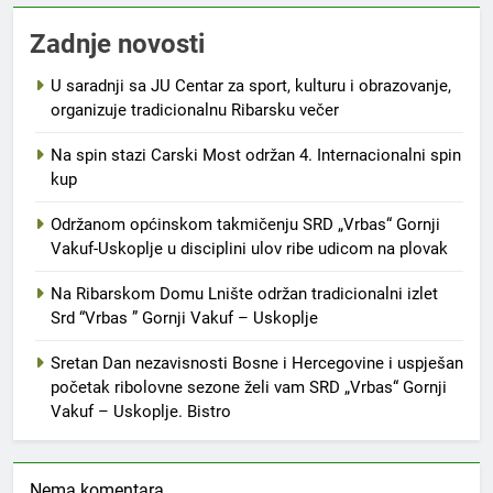
Zadnje novosti
U saradnji sa JU Centar za sport, kulturu i obrazovanje,
organizuje tradicionalnu Ribarsku večer
Na spin stazi Carski Most održan 4. Internacionalni spin
kup
Održanom općinskom takmičenju SRD „Vrbas“ Gornji
Vakuf-Uskoplje u disciplini ulov ribe udicom na plovak
Na Ribarskom Domu Lnište održan tradicionalni izlet
Srd “Vrbas ” Gornji Vakuf – Uskoplje
Sretan Dan nezavisnosti Bosne i Hercegovine i uspješan
početak ribolovne sezone želi vam SRD „Vrbas“ Gornji
Vakuf – Uskoplje. Bistro
Nema komentara.