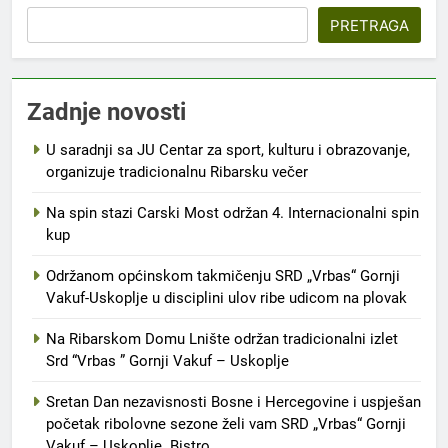
PRETRAGA
Zadnje novosti
U saradnji sa JU Centar za sport, kulturu i obrazovanje,
organizuje tradicionalnu Ribarsku večer
Na spin stazi Carski Most održan 4. Internacionalni spin
kup
Održanom općinskom takmičenju SRD „Vrbas“ Gornji
Vakuf-Uskoplje u disciplini ulov ribe udicom na plovak
Na Ribarskom Domu Lnište održan tradicionalni izlet
Srd “Vrbas ” Gornji Vakuf – Uskoplje
Sretan Dan nezavisnosti Bosne i Hercegovine i uspješan
početak ribolovne sezone želi vam SRD „Vrbas“ Gornji
Vakuf – Uskoplje. Bistro