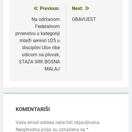
Previous:
Next:
Navigacija
članaka
Na održanom
OBAVIJEST
Federalnom
prvenstvu u kategoriji
mlađi seniori U25 u
disciplini Ulov ribe
udicom na plovak,
STAZA SRK BOSNA
MALAJ
KOMENTARIŠI
Vaša email adresa neće biti objavljivana.
Neophodna polja su označena sa
*