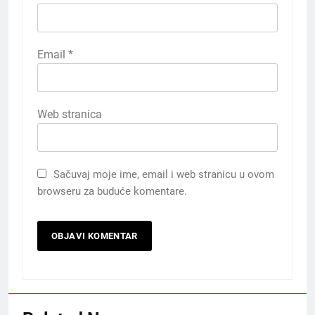
Email
*
Web stranica
Sačuvaj moje ime, email i web stranicu u ovom
browseru za buduće komentare.