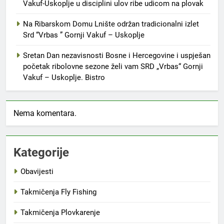
Vakuf-Uskoplje u disciplini ulov ribe udicom na plovak
Na Ribarskom Domu Lnište održan tradicionalni izlet
Srd “Vrbas ” Gornji Vakuf – Uskoplje
Sretan Dan nezavisnosti Bosne i Hercegovine i uspješan
početak ribolovne sezone želi vam SRD „Vrbas“ Gornji
Vakuf – Uskoplje. Bistro
Nema komentara.
Kategorije
Obavijesti
Takmičenja Fly Fishing
Takmičenja Plovkarenje