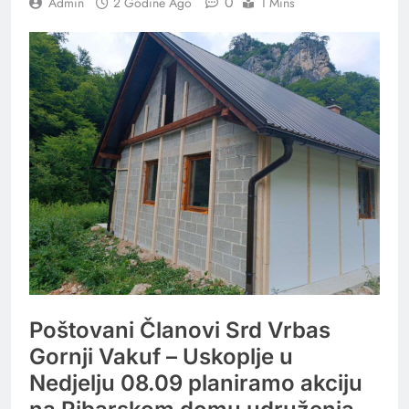
0
Admin
2 Godine Ago
1 Mins
Poštovani Članovi Srd Vrbas
Gornji Vakuf – Uskoplje u
Nedjelju 08.09 planiramo akciju