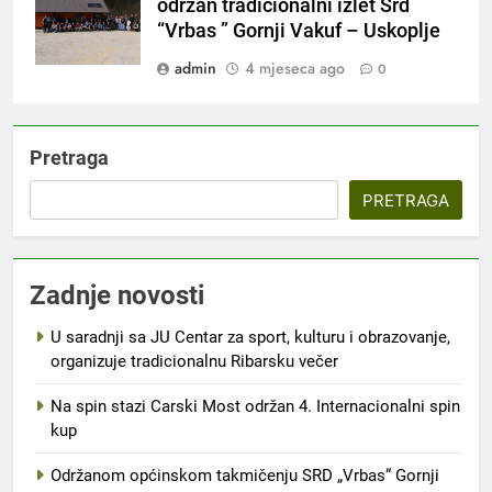
održan tradicionalni izlet Srd
“Vrbas ” Gornji Vakuf – Uskoplje
admin
4 mjeseca ago
0
Pretraga
PRETRAGA
Zadnje novosti
U saradnji sa JU Centar za sport, kulturu i obrazovanje,
organizuje tradicionalnu Ribarsku večer
Na spin stazi Carski Most održan 4. Internacionalni spin
kup
Održanom općinskom takmičenju SRD „Vrbas“ Gornji