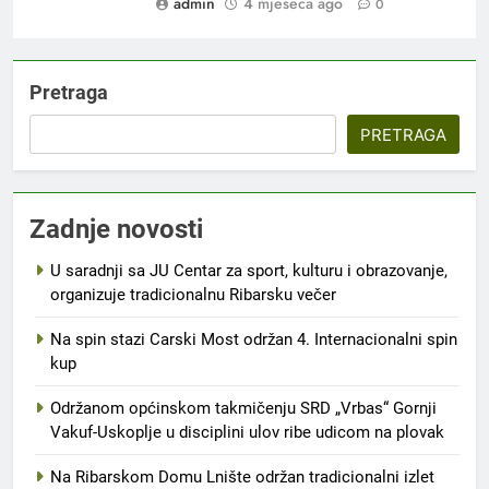
admin
4 mjeseca ago
0
Pretraga
PRETRAGA
Zadnje novosti
U saradnji sa JU Centar za sport, kulturu i obrazovanje,
organizuje tradicionalnu Ribarsku večer
Na spin stazi Carski Most održan 4. Internacionalni spin
kup
Održanom općinskom takmičenju SRD „Vrbas“ Gornji
Vakuf-Uskoplje u disciplini ulov ribe udicom na plovak
Na Ribarskom Domu Lnište održan tradicionalni izlet