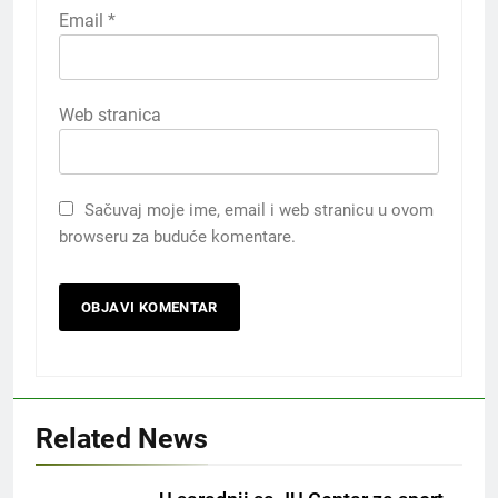
Email
*
Web stranica
Sačuvaj moje ime, email i web stranicu u ovom
browseru za buduće komentare.
Related News