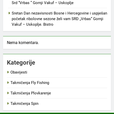
Srd “Vrbas ” Gornji Vakuf – Uskoplje
Sretan Dan nezavisnosti Bosne i Hercegovine i uspješan
početak ribolovne sezone želi vam SRD „Vrbas“ Gornji
Vakuf – Uskoplje. Bistro
Nema komentara.
Kategorije
Obavijesti
Takmičenja Fly Fishing
Takmičenja Plovkarenje
Takmičenja Spin