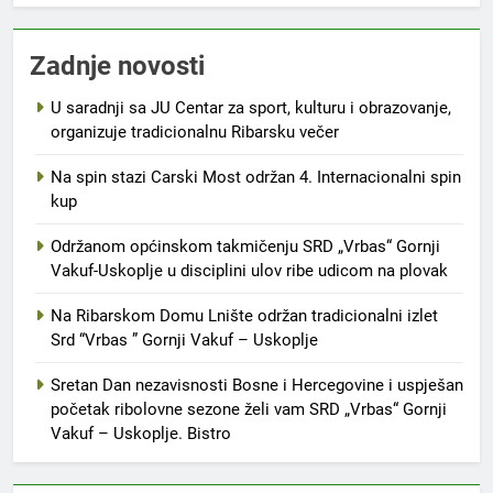
Zadnje novosti
U saradnji sa JU Centar za sport, kulturu i obrazovanje,
organizuje tradicionalnu Ribarsku večer
Na spin stazi Carski Most održan 4. Internacionalni spin
kup
Održanom općinskom takmičenju SRD „Vrbas“ Gornji
Vakuf-Uskoplje u disciplini ulov ribe udicom na plovak
Na Ribarskom Domu Lnište održan tradicionalni izlet
Srd “Vrbas ” Gornji Vakuf – Uskoplje
Sretan Dan nezavisnosti Bosne i Hercegovine i uspješan
početak ribolovne sezone želi vam SRD „Vrbas“ Gornji
Vakuf – Uskoplje. Bistro