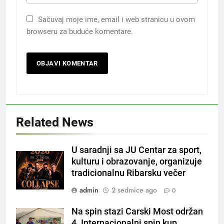
Sačuvaj moje ime, email i web stranicu u ovom
browseru za buduće komentare.
Related News
U saradnji sa JU Centar za sport,
kulturu i obrazovanje, organizuje
tradicionalnu Ribarsku večer
admin
2 sedmice ago
0
Na spin stazi Carski Most održan
4. Internacionalni spin kup