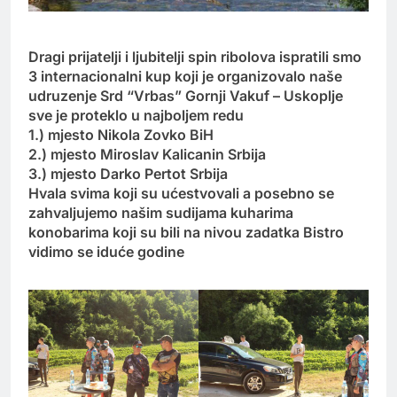
Dragi prijatelji i ljubitelji spin ribolova ispratili smo
3 internacionalni kup koji je organizovalo naše
udruzenje Srd “Vrbas” Gornji Vakuf – Uskoplje
sve je proteklo u najboljem redu
1.) mjesto Nikola Zovko BiH
2.) mjesto Miroslav Kalicanin Srbija
3.) mjesto Darko Pertot Srbija
Hvala svima koji su ućestvovali a posebno se
zahvaljujemo našim sudijama kuharima
konobarima koji su bili na nivou zadatka Bistro
vidimo se iduće godine