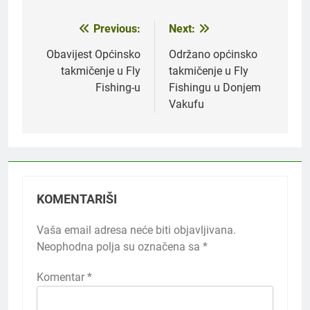
Previous:
Next:
Navigacija
članaka
Obavijest Općinsko
Održano općinsko
takmičenje u Fly
takmičenje u Fly
Fishing-u
Fishingu u Donjem
Vakufu
KOMENTARIŠI
Vaša email adresa neće biti objavljivana.
Neophodna polja su označena sa
*
Komentar
*