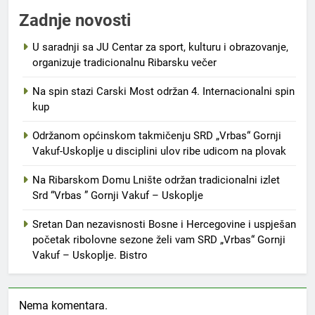
Zadnje novosti
U saradnji sa JU Centar za sport, kulturu i obrazovanje,
organizuje tradicionalnu Ribarsku večer
Na spin stazi Carski Most održan 4. Internacionalni spin
kup
Održanom općinskom takmičenju SRD „Vrbas“ Gornji
Vakuf-Uskoplje u disciplini ulov ribe udicom na plovak
Na Ribarskom Domu Lnište održan tradicionalni izlet
Srd “Vrbas ” Gornji Vakuf – Uskoplje
Sretan Dan nezavisnosti Bosne i Hercegovine i uspješan
početak ribolovne sezone želi vam SRD „Vrbas“ Gornji
Vakuf – Uskoplje. Bistro
Nema komentara.