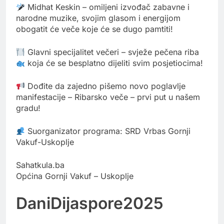
Midhat Keskin – omiljeni izvođač zabavne i
narodne muzike, svojim glasom i energijom
obogatit će veče koje će se dugo pamtiti!
Glavni specijalitet večeri – svježe pečena riba
koja će se besplatno dijeliti svim posjetiocima!
Dođite da zajedno pišemo novo poglavlje
manifestacije – Ribarsko veče – prvi put u našem
gradu!
Suorganizator programa: SRD Vrbas Gornji
Vakuf-Uskoplje
Sahatkula.ba
Općina Gornji Vakuf – Uskoplje
DaniDijaspore2025