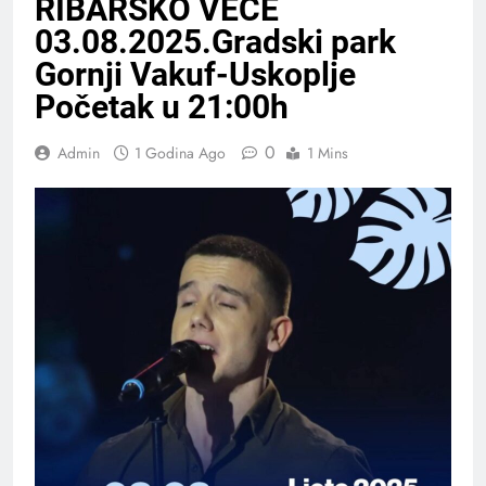
RIBARSKO VEČE
03.08.2025.Gradski park
Gornji Vakuf-Uskoplje
Početak u 21:00h
0
Admin
1 Godina Ago
1 Mins