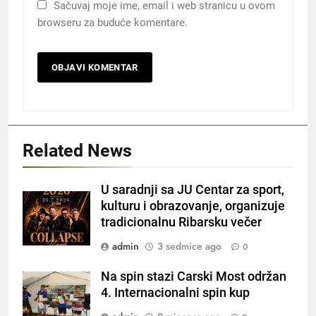
Sačuvaj moje ime, email i web stranicu u ovom
browseru za buduće komentare.
Related News
U saradnji sa JU Centar za sport,
kulturu i obrazovanje, organizuje
tradicionalnu Ribarsku večer
admin
3 sedmice ago
0
Na spin stazi Carski Most održan
4. Internacionalni spin kup