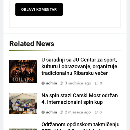
Related News
U saradnji sa JU Centar za sport,
kulturu i obrazovanje, organizuje
tradicionalnu Ribarsku večer
admin
3 sedmice ago
0
Na spin stazi Carski Most održan
4. Internacionalni spin kup
admin
2 mjeseca ago
0
Održanom općinskom takmičenju