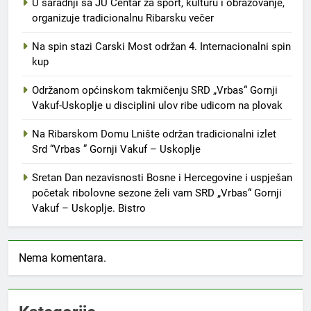
U saradnji sa JU Centar za sport, kulturu i obrazovanje,
organizuje tradicionalnu Ribarsku večer
Na spin stazi Carski Most održan 4. Internacionalni spin
kup
Održanom općinskom takmičenju SRD „Vrbas“ Gornji
Vakuf-Uskoplje u disciplini ulov ribe udicom na plovak
Na Ribarskom Domu Lnište održan tradicionalni izlet
Srd “Vrbas ” Gornji Vakuf – Uskoplje
Sretan Dan nezavisnosti Bosne i Hercegovine i uspješan
početak ribolovne sezone želi vam SRD „Vrbas“ Gornji
Vakuf – Uskoplje. Bistro
Nema komentara.