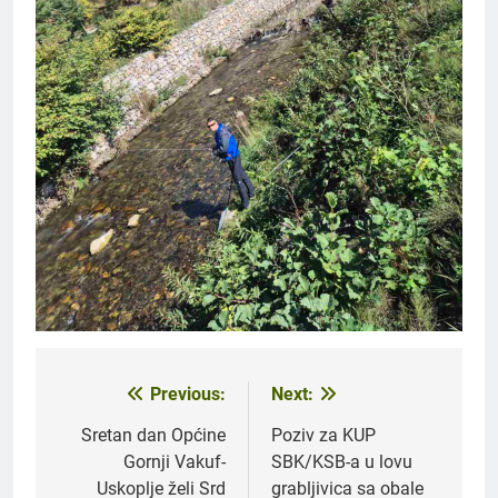
Previous:
Next:
Navigacija
članaka
Sretan dan Općine
Poziv za KUP
Gornji Vakuf-
SBK/KSB-a u lovu
Uskoplje želi Srd
grabljivica sa obale