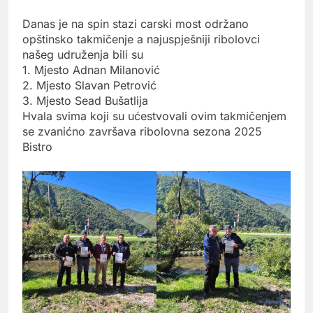
Danas je na spin stazi carski most održano
opštinsko takmičenje a najuspješniji ribolovci
našeg udruženja bili su
1. Mjesto Adnan Milanović
2. Mjesto Slavan Petrović
3. Mjesto Sead Bušatlija
Hvala svima koji su ućestvovali ovim takmičenjem
se zvanićno završava ribolovna sezona 2025
Bistro