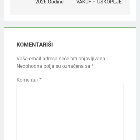
2026.Godine
VAKUF – USKOPLJE
KOMENTARIŠI
Vaša email adresa neće biti objavljivana.
Neophodna polja su označena sa
*
Komentar
*