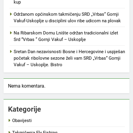
kup
Održanom općinskom takmičenju SRD „Vrbas“ Gornji
Vakuf-Uskoplje u disciplini ulov ribe udicom na plovak
Na Ribarskom Domu Lnište održan tradicionalni izlet
Srd “Vrbas ” Gornji Vakuf – Uskoplje
Sretan Dan nezavisnosti Bosne i Hercegovine i uspješan
početak ribolovne sezone želi vam SRD „Vrbas“ Gornji
Vakuf – Uskoplje. Bistro
Nema komentara.
Kategorije
Obavijesti
Takmičenja Fly Fishing