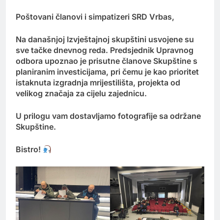
Poštovani članovi i simpatizeri SRD Vrbas,
Na današnjoj Izvještajnoj skupštini usvojene su
sve tačke dnevnog reda. Predsjednik Upravnog
odbora upoznao je prisutne članove Skupštine s
planiranim investicijama, pri čemu je kao prioritet
istaknuta izgradnja mrijestilišta, projekta od
velikog značaja za cijelu zajednicu.
U prilogu vam dostavljamo fotografije sa održane
Skupštine.
Bistro!