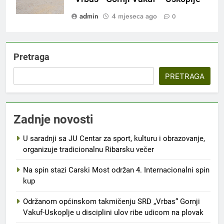
admin
4 mjeseca ago
0
Pretraga
PRETRAGA
Zadnje novosti
U saradnji sa JU Centar za sport, kulturu i obrazovanje,
organizuje tradicionalnu Ribarsku večer
Na spin stazi Carski Most održan 4. Internacionalni spin
kup
Održanom općinskom takmičenju SRD „Vrbas“ Gornji
Vakuf-Uskoplje u disciplini ulov ribe udicom na plovak