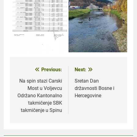
Previous:
Next:
Navigacija
članaka
Na spin stazi Carski
Sretan Dan
Most u Voljevcu
državnosti Bosne i
Održano Kantonalno
Hercegovine
takmičenje SBK
takmičenje u Spinu