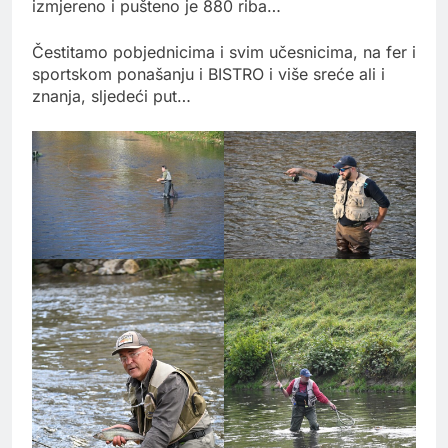
izmjereno i pušteno je 880 riba…
Čestitamo pobjednicima i svim učesnicima, na fer i
sportskom ponašanju i BISTRO i više sreće ali i
znanja, sljedeći put…