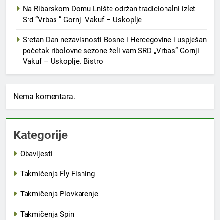
Na Ribarskom Domu Lnište održan tradicionalni izlet
Srd “Vrbas ” Gornji Vakuf – Uskoplje
Sretan Dan nezavisnosti Bosne i Hercegovine i uspješan
početak ribolovne sezone želi vam SRD „Vrbas“ Gornji
Vakuf – Uskoplje. Bistro
Nema komentara.
Kategorije
Obavijesti
Takmičenja Fly Fishing
Takmičenja Plovkarenje
Takmičenja Spin