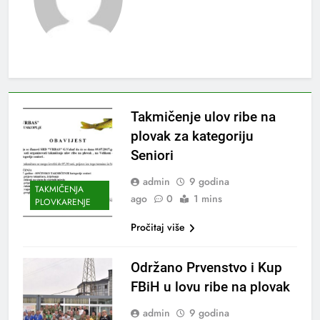
Takmičenje ulov ribe na
plovak za kategoriju
Seniori
admin
9 godina
TAKMIČENJA
ago
0
1 mins
PLOVKARENJE
Pročitaj više
Održano Prvenstvo i Kup
FBiH u lovu ribe na plovak
admin
9 godina