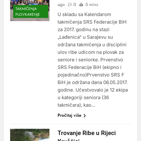
ago
0
5 mins
TAKMIČENJA
U skladu sa Kalendarom
PLOVKARENJE
takmičenja SRS Federacije BiH
za 2017. godinu na stazi
„Lađenica“ u Sarajevu su
održana takmičenja u disciplini
ulov ribe udicom na plovak za
seniore i seniorke. Prvenstvo
SRS Federacije BiH (ekipno i
pojedinačno)Prvenstvo SRS F
BiH je održana dana 06.05.2017.
godine. Učestvovalo je 12 ekipa
u kategoriji seniora (36
takmičara), kao…
Pročitaj više
Trovanje Ribe u Rijeci