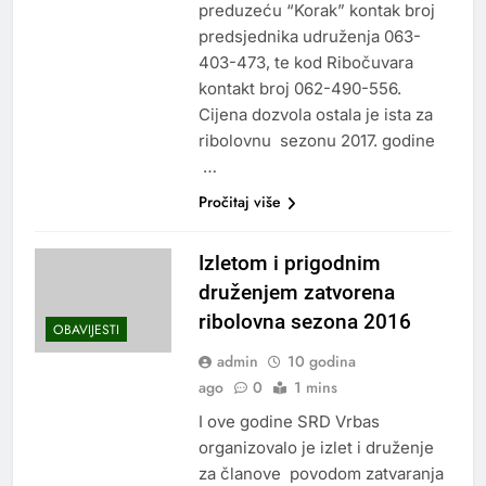
preduzeću “Korak” kontak broj
predsjednika udruženja 063-
403-473, te kod Ribočuvara
kontakt broj 062-490-556.
Cijena dozvola ostala je ista za
ribolovnu sezonu 2017. godine
…
Pročitaj više
Izletom i prigodnim
druženjem zatvorena
ribolovna sezona 2016
OBAVIJESTI
admin
10 godina
ago
0
1 mins
I ove godine SRD Vrbas
organizovalo je izlet i druženje
za članove povodom zatvaranja