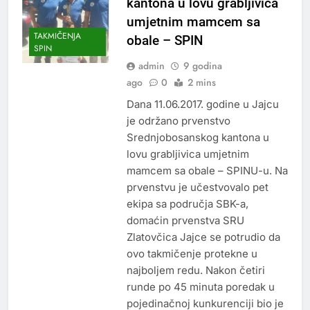
kantona u lovu grabljivica
umjetnim mamcem sa
TAKMIČENJA
obale – SPIN
SPIN
admin
9 godina
ago
0
2 mins
Dana 11.06.2017. godine u Jajcu
je održano prvenstvo
Srednjobosanskog kantona u
lovu grabljivica umjetnim
mamcem sa obale – SPINU-u. Na
prvenstvu je učestvovalo pet
ekipa sa područja SBK-a,
domaćin prvenstva SRU
Zlatovčica Jajce se potrudio da
ovo takmičenje protekne u
najboljem redu. Nakon četiri
runde po 45 minuta poredak u
pojedinačnoj kunkurenciji bio je