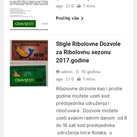
ago
0
1 mins
Pročitaj više
OBAVIJESTI
Stigle Ribolovne Dozvole
za Ribolovnu sezonu
2017.godine
admin
10 godina
ago
0
1 mins
OBAVIJESTI
Ribolovne dozvole kao i prošle
godine možete uzeti kod
predsjednika udruženja i
ribočuvara . Dozvole možete
uzeti svakim radnim danom od 8
do 16 sati kod predsjednika
udruženja Ivice Kolaka, u