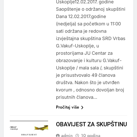
Uskoplje12.02.2017. godine
Saopštenje o održanoj skupštini
Dana 12.02.2017.godine
(nedjelja) sa početkom u 11:00
sati održana je redovna
izvještajna skupština SRD Vrbas
G.Vakuf-Uskoplje, u
prostorijama JU Centar za
obrazovanje i kulturu G.Vakuf-
Uskoplje / mala sala /, skupštini
je prisustvovalo 49 članova
društva. Nakon što je utvrđen
kvorum , odnosno dovoljan broj
prisutnih članova…
Pročitaj više
OBAVIJEST ZA SKUPŠTINU
admin
10 godina