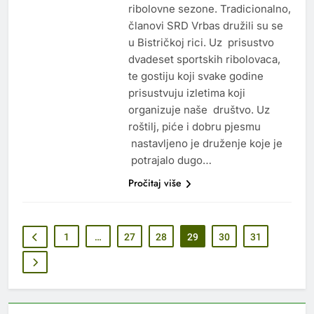
ribolovne sezone. Tradicionalno,
članovi SRD Vrbas družili su se
u Bistričkoj rici. Uz prisustvo
dvadeset sportskih ribolovaca,
te gostiju koji svake godine
prisustvuju izletima koji
organizuje naše društvo. Uz
roštilj, piće i dobru pjesmu
nastavljeno je druženje koje je
potrajalo dugo…
Pročitaj više
1
…
27
28
29
30
31