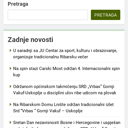
Pretraga
PRETRAGA
Zadnje novosti
U saradnji sa JU Centar za sport, kulturu i obrazovanje,
organizuje tradicionalnu Ribarsku večer
Na spin stazi Carski Most održan 4. Internacionalni spin
kup
Održanom općinskom takmičenju SRD „Vrbas“ Gornji
Vakuf-Uskoplje u disciplini ulov ribe udicom na plovak
Na Ribarskom Domu Lnište održan tradicionalni izlet
Srd “Vrbas ” Gornji Vakuf – Uskoplje
Sretan Dan nezavisnosti Bosne i Hercegovine i uspješan