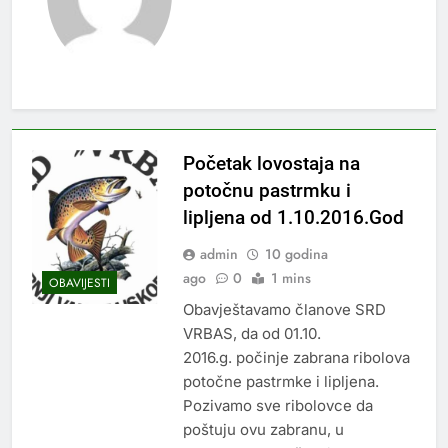
Početak lovostaja na
potočnu pastrmku i
lipljena od 1.10.2016.God
admin
10 godina
ago
0
1 mins
OBAVIJESTI
Obavještavamo članove SRD
VRBAS, da od 01.10.
2016.g. počinje zabrana ribolova
potočne pastrmke i lipljena.
Pozivamo sve ribolovce da
poštuju ovu zabranu, u