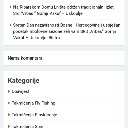
Na Ribarskom Domu Lnište održan tradicionalni izlet
Srd “Vrbas ” Gornji Vakuf – Uskoplje
Sretan Dan nezavisnosti Bosne i Hercegovine i uspješan
početak ribolovne sezone želi vam SRD „Vrbas“ Gornji
Vakuf – Uskoplje. Bistro
Nema komentara.
Kategorije
Obavijesti
Takmičenja Fly Fishing
Takmičenja Plovkarenje
Takmičenja Spin