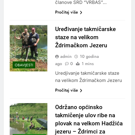
članove SRD “VRBAS”…
Pročitaj više
Uređivanje takmičarske
staze na velikom
Ždrimačkom Jezeru
admin
10 godina
ago
0
1 mins
OBAVIJESTI
Uredjivanje takmičarske staze
na velikom Ždrimačkom Jezeru
Pročitaj više
Održano općinsko
takmičenje ulov ribe na
plovak na velkom Hadžića
jezeru – Ždrimci za