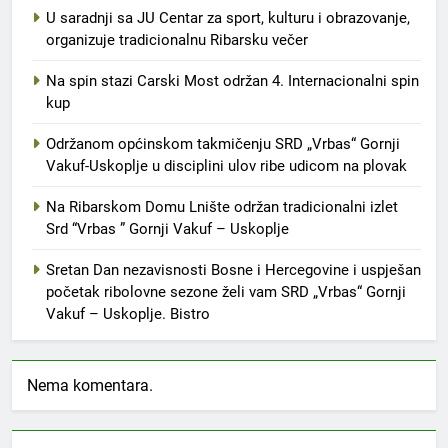
U saradnji sa JU Centar za sport, kulturu i obrazovanje,
organizuje tradicionalnu Ribarsku večer
Na spin stazi Carski Most održan 4. Internacionalni spin
kup
Održanom općinskom takmičenju SRD „Vrbas“ Gornji
Vakuf-Uskoplje u disciplini ulov ribe udicom na plovak
Na Ribarskom Domu Lnište održan tradicionalni izlet
Srd “Vrbas ” Gornji Vakuf – Uskoplje
Sretan Dan nezavisnosti Bosne i Hercegovine i uspješan
početak ribolovne sezone želi vam SRD „Vrbas“ Gornji
Vakuf – Uskoplje. Bistro
Nema komentara.