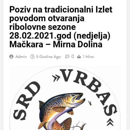
Poziv na tradicionalni Izlet
povodom otvaranja
ribolovne sezone
28.02.2021.god (nedjelja)
Mačkara – Mirna Dolina
0
Admin
5 Godina Ago
1 Mins