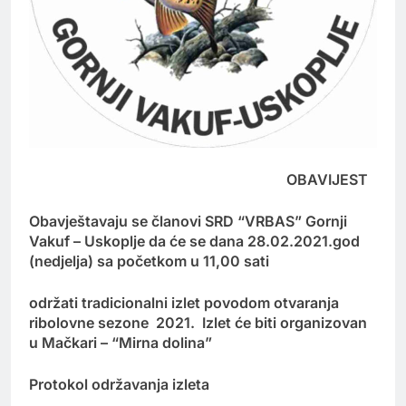
OBAVIJEST
Obavještavaju se članovi SRD “VRBAS” Gornji
Vakuf – Uskoplje da će se dana 28.02.2021.god
(nedjelja) sa početkom u 11,00 sati
održati tradicionalni izlet povodom otvaranja
ribolovne sezone 2021. Izlet će biti organizovan
u Mačkari – “Mirna dolina”
Protokol održavanja izleta