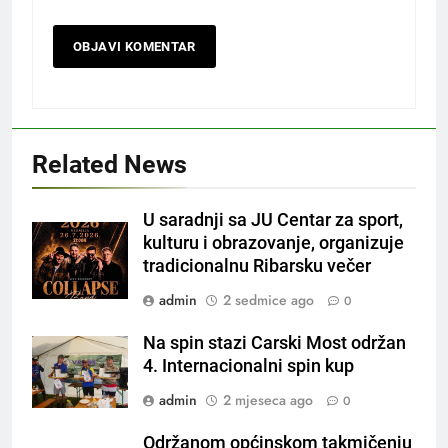
Related News
U saradnji sa JU Centar za sport,
kulturu i obrazovanje, organizuje
tradicionalnu Ribarsku večer
admin
2 sedmice ago
0
Na spin stazi Carski Most održan
4. Internacionalni spin kup
admin
2 mjeseca ago
0
Održanom općinskom takmičenju