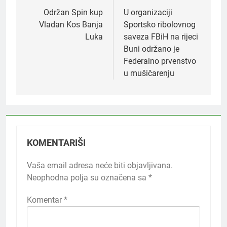
članaka
Održan Spin kup
U organizaciji
Vladan Kos Banja
Sportsko ribolovnog
Luka
saveza FBiH na rijeci
Buni održano je
Federalno prvenstvo
u mušičarenju
KOMENTARIŠI
Vaša email adresa neće biti objavljivana.
Neophodna polja su označena sa
*
Komentar
*