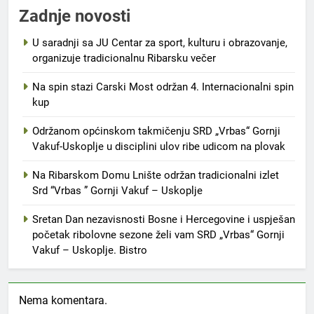
Zadnje novosti
U saradnji sa JU Centar za sport, kulturu i obrazovanje,
organizuje tradicionalnu Ribarsku večer
Na spin stazi Carski Most održan 4. Internacionalni spin
kup
Održanom općinskom takmičenju SRD „Vrbas“ Gornji
Vakuf-Uskoplje u disciplini ulov ribe udicom na plovak
Na Ribarskom Domu Lnište održan tradicionalni izlet
Srd “Vrbas ” Gornji Vakuf – Uskoplje
Sretan Dan nezavisnosti Bosne i Hercegovine i uspješan
početak ribolovne sezone želi vam SRD „Vrbas“ Gornji
Vakuf – Uskoplje. Bistro
Nema komentara.