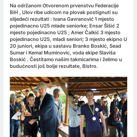
Na održanom Otvorenom prvenstvu Federacije
BiH , Ulov ribe udicom na plovak postignuti su
slijedeći rezultati : Ivana Gavranović 1 mjesto
pojedinacno U25 mlade seniorke; Ensar Šišić 2
mjesto pojedinacno U25 ; Amer Čalkić 3 mjesto
pojedinacno U25, mladi seniori; 3 mjesto ekipno U
20 juniori, ekipa u sastavu Branko Boskić, Sead
Sumar i Kemal Muminovic, voda ekipe Slaviša
Boskić . Čestitamo našim takmicarima i želimo u
budućnosti još bolje rezultate, Bistro.