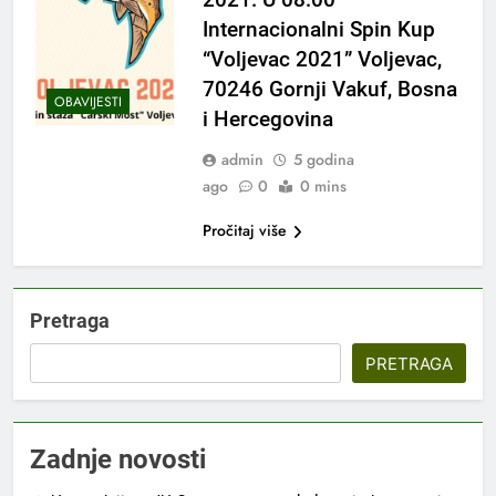
Internacionalni Spin Kup
“Voljevac 2021” Voljevac,
70246 Gornji Vakuf, Bosna
OBAVIJESTI
i Hercegovina
admin
5 godina
ago
0
0 mins
Pročitaj više
Pretraga
PRETRAGA
Zadnje novosti