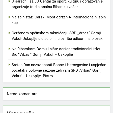
U saradnji sa JU Centar za sport, kulturu i obrazovanje,
organizuje tradicionalnu Ribarsku večer
Na spin stazi Carski Most održan 4. Internacionalni spin
kup
Održanom općinskom takmičenju SRD „Vrbas“ Gornji
Vakuf-Uskoplje u disciplini ulov ribe udicom na plovak
Na Ribarskom Domu Lnište održan tradicionalni izlet
Srd “Vrbas ” Gornji Vakuf – Uskoplje
Sretan Dan nezavisnosti Bosne i Hercegovine i uspješan
početak ribolovne sezone želi vam SRD „Vrbas“ Gornji
Vakuf – Uskoplje. Bistro
Nema komentara.