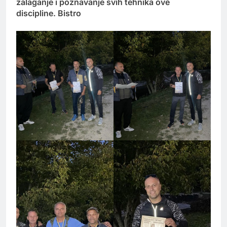
zalaganje i poznavanje svih tehnika ove
discipline. Bistro