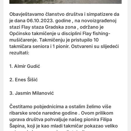
Obavještavamo članstvo društva i simpatizere da
je dana 06.10.2023. godine , na novoizgrađenoj
stazi Flay staza Gradska zona , održano je
Općinsko takmičenje u disciplini Flay fishing-
mušičarenje. Takmičenju je pristupilo 10
takmičara seniora i 1 pionir. Ostvareni su slijedeći
rezultati:
1. Almir Gudić
2. Enes Šišić
3. Jasmin Milanović
Čestitamo pobjednicima a ostalim želimo više
ribarske sreće naredne godine . Ovom prilikom
uprava društva pohvaljuje našeg pionira Filipa
Šapina, koji je kao mladi takmičar pokazao veliko