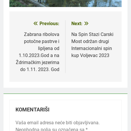
Previous:
Next:
Navigacija
članaka
Zabrana ribolova
Na Spin Stazi Carski
potočne pastrve i
Most održan drugi
lipljena od
Internacionalni spin
1.10.2023.God a na
kup Voljevac 2023
Ždrimačkim jezerima
do 1.11. 2023. God
KOMENTARIŠI
Vaša email adresa neće biti objavljivana.
Neophodna polja su označena sa
*