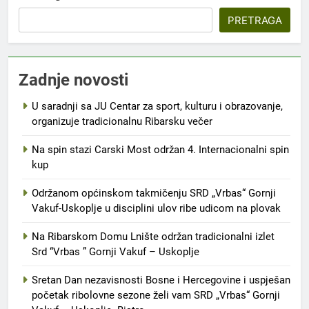
PRETRAGA
Zadnje novosti
U saradnji sa JU Centar za sport, kulturu i obrazovanje,
organizuje tradicionalnu Ribarsku večer
Na spin stazi Carski Most održan 4. Internacionalni spin
kup
Održanom općinskom takmičenju SRD „Vrbas“ Gornji
Vakuf-Uskoplje u disciplini ulov ribe udicom na plovak
Na Ribarskom Domu Lnište održan tradicionalni izlet
Srd “Vrbas ” Gornji Vakuf – Uskoplje
Sretan Dan nezavisnosti Bosne i Hercegovine i uspješan
početak ribolovne sezone želi vam SRD „Vrbas“ Gornji