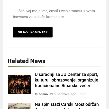
Sačuvaj moje ime, email i web stranicu u ovom
browseru za buduće komentare.
Related News
U saradnji sa JU Centar za sport,
kulturu i obrazovanje, organizuje
tradicionalnu Ribarsku večer
admin
2 sedmice ago
0
Na spin stazi Carski Most održan