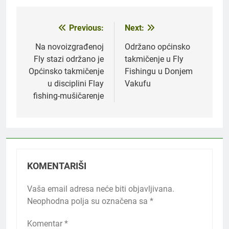
Previous:
Next:
Navigacija
članaka
Na novoizgrađenoj
Održano općinsko
Fly stazi održano je
takmičenje u Fly
Općinsko takmičenje
Fishingu u Donjem
u disciplini Flay
Vakufu
fishing-mušičarenje
KOMENTARIŠI
Vaša email adresa neće biti objavljivana.
Neophodna polja su označena sa
*
Komentar
*