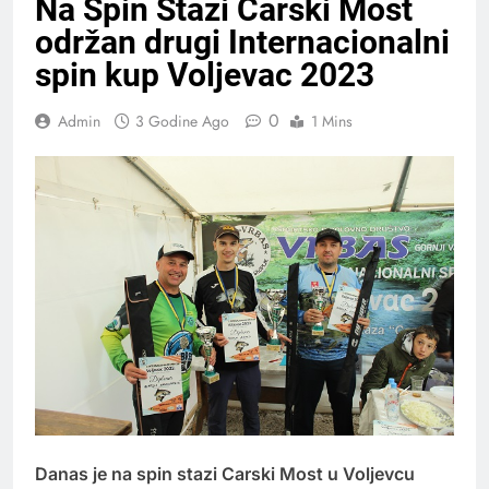
Na Spin Stazi Carski Most
održan drugi Internacionalni
spin kup Voljevac 2023
0
Admin
3 Godine Ago
1 Mins
Danas je na spin stazi Carski Most u Voljevcu