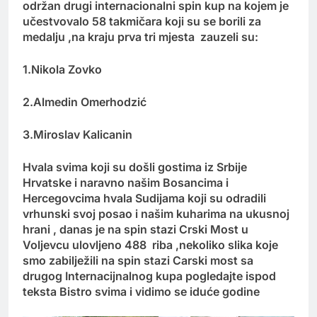
održan drugi internacionalni spin kup na kojem je
učestvovalo 58 takmičara koji su se borili za
medalju ,na kraju prva tri mjesta zauzeli su:
1.Nikola Zovko
2.Almedin Omerhodzić
3.Miroslav Kalicanin
Hvala svima koji su došli gostima iz Srbije
Hrvatske i naravno našim Bosancima i
Hercegovcima hvala Sudijama koji su odradili
vrhunski svoj posao i našim kuharima na ukusnoj
hrani , danas je na spin stazi Crski Most u
Voljevcu ulovljeno 488 riba ,nekoliko slika koje
smo zabilježili na spin stazi Carski most sa
drugog Internacijnalnog kupa pogledajte ispod
teksta Bistro svima i vidimo se iduće godine