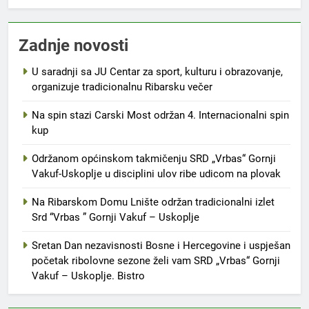
Zadnje novosti
U saradnji sa JU Centar za sport, kulturu i obrazovanje,
organizuje tradicionalnu Ribarsku večer
Na spin stazi Carski Most održan 4. Internacionalni spin
kup
Održanom općinskom takmičenju SRD „Vrbas“ Gornji
Vakuf-Uskoplje u disciplini ulov ribe udicom na plovak
Na Ribarskom Domu Lnište održan tradicionalni izlet
Srd “Vrbas ” Gornji Vakuf – Uskoplje
Sretan Dan nezavisnosti Bosne i Hercegovine i uspješan
početak ribolovne sezone želi vam SRD „Vrbas“ Gornji
Vakuf – Uskoplje. Bistro