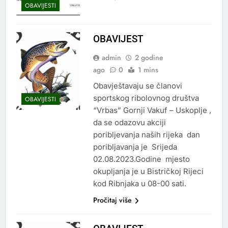
OBAVIJESTI
OBAVIJEST
admin
2 godine
ago
0
1 mins
Obavještavaju se članovi
sportskog ribolovnog društva
OBAVIJESTI
“Vrbas” Gornji Vakuf – Uskoplje ,
da se odazovu akciji
poribljevanja naših rijeka dan
poribljavanja je Srijeda
02.08.2023.Godine mjesto
okupljanja je u Bistričkoj Rijeci
kod Ribnjaka u 08-00 sati.
Pročitaj više