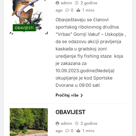
admin
2 godine
ago
0
1 mins
Obavještavaju se članovi
sportskog ribolovnog društva
OBAVIJESTI
“Vrbas” Gornji Vakuf – Uskoplje ,
da se odazovu akciji pravljenja
kaskada u gradskoj zoni
uredjenje fly fishing staze koja
je zakazana za
10.09.2023.godine(Nedelja)
okupljanje je kod Sportske
Dvorane u 09:00 sati
Pročitaj više
OBAVIJEST
admin
2 godine
ago
0
1 mins