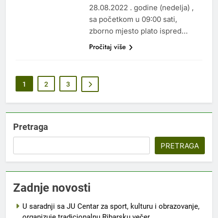
28.08.2022 . godine (nedelja) ,
sa početkom u 09:00 sati,
zborno mjesto plato ispred…
Pročitaj više
1
2
3
Pretraga
PRETRAGA
Zadnje novosti
U saradnji sa JU Centar za sport, kulturu i obrazovanje,
organizuje tradicionalnu Ribarsku večer