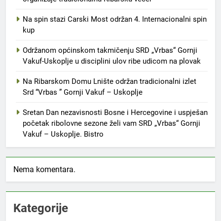
Na spin stazi Carski Most održan 4. Internacionalni spin
kup
Održanom općinskom takmičenju SRD „Vrbas“ Gornji
Vakuf-Uskoplje u disciplini ulov ribe udicom na plovak
Na Ribarskom Domu Lnište održan tradicionalni izlet
Srd “Vrbas ” Gornji Vakuf – Uskoplje
Sretan Dan nezavisnosti Bosne i Hercegovine i uspješan
početak ribolovne sezone želi vam SRD „Vrbas“ Gornji
Vakuf – Uskoplje. Bistro
Nema komentara.
Kategorije