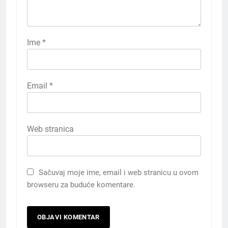
Ime
*
Email
*
Web stranica
Sačuvaj moje ime, email i web stranicu u ovom
browseru za buduće komentare.