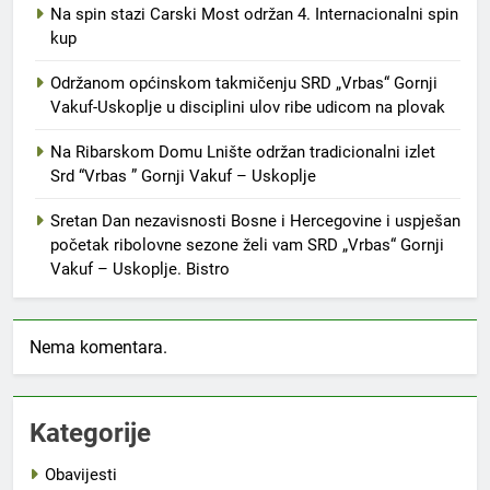
Na spin stazi Carski Most održan 4. Internacionalni spin
kup
Održanom općinskom takmičenju SRD „Vrbas“ Gornji
Vakuf-Uskoplje u disciplini ulov ribe udicom na plovak
Na Ribarskom Domu Lnište održan tradicionalni izlet
Srd “Vrbas ” Gornji Vakuf – Uskoplje
Sretan Dan nezavisnosti Bosne i Hercegovine i uspješan
početak ribolovne sezone želi vam SRD „Vrbas“ Gornji
Vakuf – Uskoplje. Bistro
Nema komentara.
Kategorije
Obavijesti