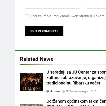
Sačuvaj moje ime, email i web stranicu u ovom
Related News
U saradnji sa JU Centar za spor
kulturu i obrazovanje, organizu
tradicionalnu Ribarsku večer
Admin
3 Sedmice Ago
0
Održanom općinskom takmičen