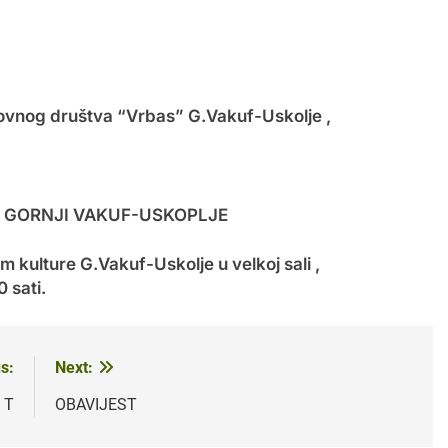
lovnog društva “Vrbas” G.Vakuf-Uskolje ,
 GORNJI VAKUF-USKOPLJE
 kulture G.Vakuf-Uskolje u velkoj sali ,
 sati.
s:
Next:
S T
OBAVIJEST