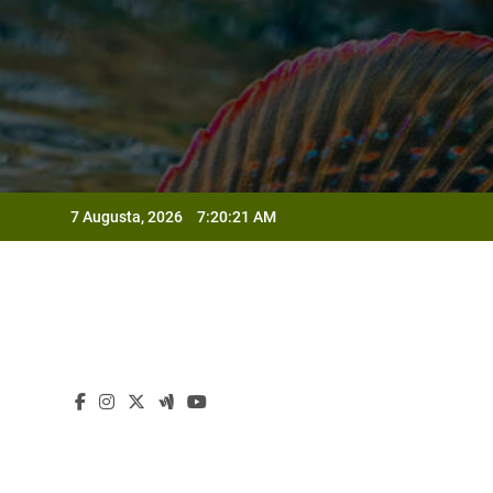
Skip
to
content
7 Augusta, 2026
7:20:22 AM
Od
Od