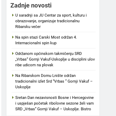
Zadnje novosti
U saradnji sa JU Centar za sport, kulturu i
obrazovanje, organizuje tradicionalnu
Ribarsku večer
Na spin stazi Carski Most održan 4.
Internacionalni spin kup
Održanom općinskom takmičenju SRD
„Vrbas“ Gornji Vakuf-Uskoplje u disciplini ulov
ribe udicom na plovak
Na Ribarskom Domu Lnište održan
tradicionalni izlet Srd “Vrbas ” Gornji Vakuf –
Uskoplje
Sretan Dan nezavisnosti Bosne i Hercegovine
i uspješan početak ribolovne sezone želi vam
SRD „Vrbas“ Gornji Vakuf – Uskoplje. Bistro