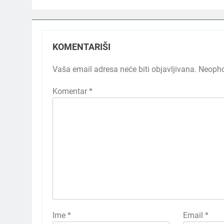
KOMENTARIŠI
Vaša email adresa neće biti objavljivana.
Neopho
Komentar
*
Ime
*
Email
*