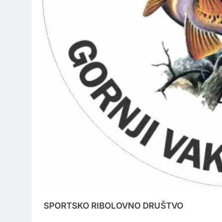
SPORTSKO RIBOLOVNO DRUŠTVO