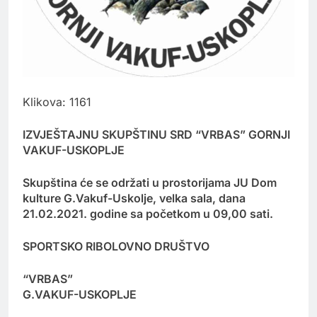
Klikova: 1161
IZVJEŠTAJNU SKUPŠTINU SRD “VRBAS” GORNJI
VAKUF-USKOPLJE
Skupština će se održati u prostorijama JU Dom
kulture G.Vakuf-Uskolje, velka sala, dana
21.02.2021. godine sa početkom u 09,00 sati.
SPORTSKO RIBOLOVNO DRUŠTVO
“VRBAS”
G.VAKUF-USKOPLJE