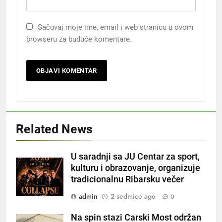
Sačuvaj moje ime, email i web stranicu u ovom
browseru za buduće komentare.
Related News
U saradnji sa JU Centar za sport,
kulturu i obrazovanje, organizuje
tradicionalnu Ribarsku večer
admin
2 sedmice ago
0
Na spin stazi Carski Most održan