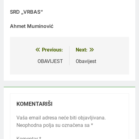
SRD „VRBAS“
Ahmet Muminović
Previous:
Next:
Navigacija
članaka
OBAVIJEST
Obavijest
KOMENTARIŠI
Vaša email adresa neće biti objavljivana.
Neophodna polja su označena sa
*
Komentar
*