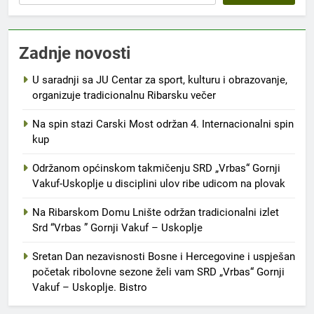
Zadnje novosti
U saradnji sa JU Centar za sport, kulturu i obrazovanje,
organizuje tradicionalnu Ribarsku večer
Na spin stazi Carski Most održan 4. Internacionalni spin
kup
Održanom općinskom takmičenju SRD „Vrbas“ Gornji
Vakuf-Uskoplje u disciplini ulov ribe udicom na plovak
Na Ribarskom Domu Lnište održan tradicionalni izlet
Srd “Vrbas ” Gornji Vakuf – Uskoplje
Sretan Dan nezavisnosti Bosne i Hercegovine i uspješan
početak ribolovne sezone želi vam SRD „Vrbas“ Gornji
Vakuf – Uskoplje. Bistro