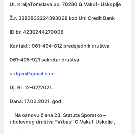
Ul. KraljaTomslava bb, 70280 G.Vakuf- Uskoplje
Ž.r. 3382802224393068 kod Uni Credit Bank
ID br. 4236244270008
Kontakt : 061-494-812 predsjednik društva
061-405-921 sekretar društva
srdgvu@gmail.com
Dj. Br. 12-02/2021.
Dana: 17.02.2021. god.
Na osnovu člana 23. Statuta Sporstko –
ribolovnog društva “Vrbas” G.Vakuf-Uskolje ,