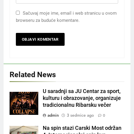
Sačuvaj moje ime, email i web stranicu u ovom
browseru za buduće komentare.
Related News
U saradnji sa JU Centar za sport,
kulturu i obrazovanje, organizuje
tradicionalnu Ribarsku večer
admin
3 sedmice ago
0
Na spin stazi Carski Most održan