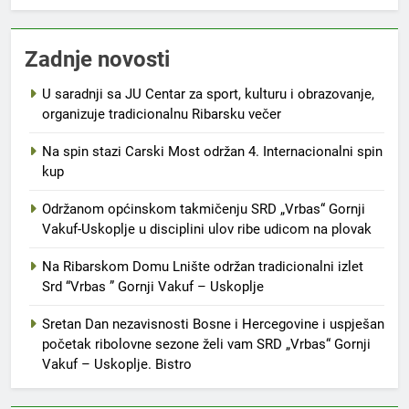
Zadnje novosti
U saradnji sa JU Centar za sport, kulturu i obrazovanje,
organizuje tradicionalnu Ribarsku večer
Na spin stazi Carski Most održan 4. Internacionalni spin
kup
Održanom općinskom takmičenju SRD „Vrbas“ Gornji
Vakuf-Uskoplje u disciplini ulov ribe udicom na plovak
Na Ribarskom Domu Lnište održan tradicionalni izlet
Srd “Vrbas ” Gornji Vakuf – Uskoplje
Sretan Dan nezavisnosti Bosne i Hercegovine i uspješan
početak ribolovne sezone želi vam SRD „Vrbas“ Gornji
Vakuf – Uskoplje. Bistro