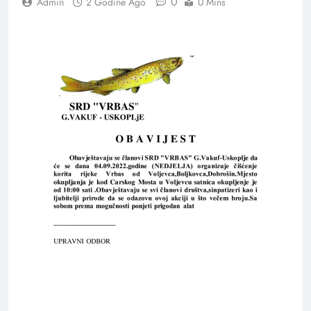
0
Admin
2 Godine Ago
0 Mins