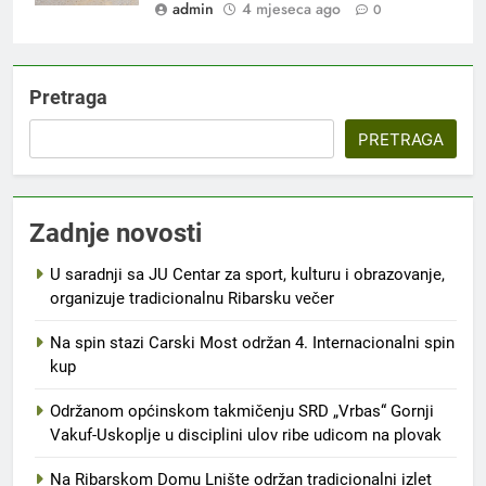
admin
4 mjeseca ago
0
Pretraga
PRETRAGA
Zadnje novosti
U saradnji sa JU Centar za sport, kulturu i obrazovanje,
organizuje tradicionalnu Ribarsku večer
Na spin stazi Carski Most održan 4. Internacionalni spin
kup
Održanom općinskom takmičenju SRD „Vrbas“ Gornji
Vakuf-Uskoplje u disciplini ulov ribe udicom na plovak
Na Ribarskom Domu Lnište održan tradicionalni izlet