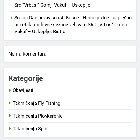
Srd “Vrbas ” Gornji Vakuf – Uskoplje
Sretan Dan nezavisnosti Bosne i Hercegovine i uspješan
početak ribolovne sezone želi vam SRD „Vrbas“ Gornji
Vakuf – Uskoplje. Bistro
Nema komentara.
Kategorije
Obavijesti
Takmičenja Fly Fishing
Takmičenja Plovkarenje
Takmičenja Spin