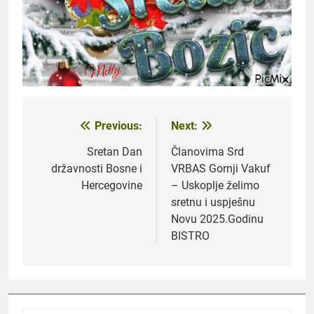
Previous:
Next:
Navigacija
članaka
Sretan Dan
Članovima Srd
državnosti Bosne i
VRBAS Gornji Vakuf
Hercegovine
– Uskoplje želimo
sretnu i uspješnu
Novu 2025.Godinu
BISTRO