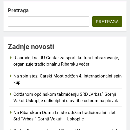
Pretraga
PRETRAGA
Zadnje novosti
U saradnji sa JU Centar za sport, kulturu i obrazovanje,
organizuje tradicionalnu Ribarsku večer
Na spin stazi Carski Most održan 4. Internacionalni spin
kup
Održanom općinskom takmičenju SRD „Vrbas“ Gornji
Vakuf-Uskoplje u disciplini ulov ribe udicom na plovak
Na Ribarskom Domu Lnište održan tradicionalni izlet
Srd “Vrbas ” Gornji Vakuf – Uskoplje