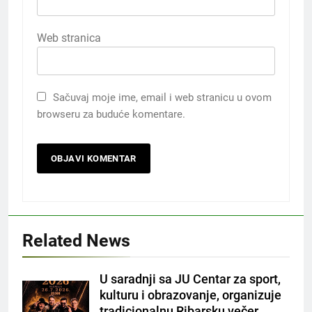
Web stranica
Sačuvaj moje ime, email i web stranicu u ovom
browseru za buduće komentare.
Related News
U saradnji sa JU Centar za sport,
kulturu i obrazovanje, organizuje
tradicionalnu Ribarsku večer