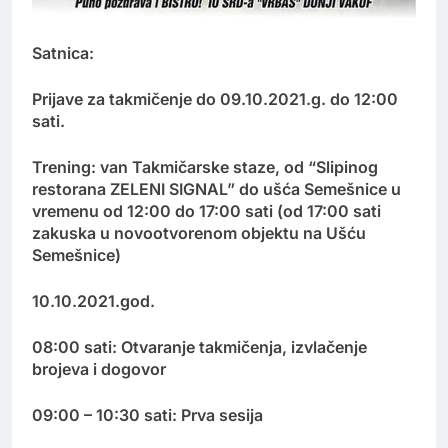
Satnica:
Prijave za takmičenje do 09.10.2021.g. do 12:00
sati.
Trening: van Takmičarske staze, od “Slipinog
restorana ZELENI SIGNAL” do ušća Semešnice u
vremenu od 12:00 do 17:00 sati (od 17:00 sati
zakuska u novootvorenom objektu na Ušću
Semešnice)
10.10.2021.god.
08:00 sati: Otvaranje takmičenja, izvlačenje
brojeva i dogovor
09:00 – 10:30 sati: Prva sesija