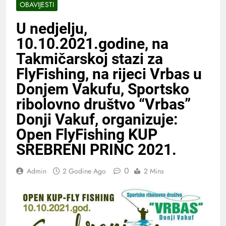
OBAVIJESTI
U nedjelju,
10.10.2021.godine, na
Takmičarskoj stazi za
FlyFishing, na rijeci Vrbas u
Donjem Vakufu, Sportsko
ribolovno društvo “Vrbas”
Donji Vakuf, organizuje:
Open FlyFishing KUP
SREBRENI PRINC 2021.
0
Admin
2 Godine Ago
2 Mins