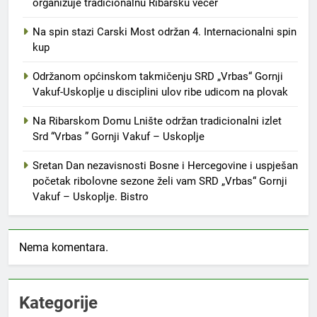
organizuje tradicionalnu Ribarsku večer
Na spin stazi Carski Most održan 4. Internacionalni spin
kup
Održanom općinskom takmičenju SRD „Vrbas“ Gornji
Vakuf-Uskoplje u disciplini ulov ribe udicom na plovak
Na Ribarskom Domu Lnište održan tradicionalni izlet
Srd “Vrbas ” Gornji Vakuf – Uskoplje
Sretan Dan nezavisnosti Bosne i Hercegovine i uspješan
početak ribolovne sezone želi vam SRD „Vrbas“ Gornji
Vakuf – Uskoplje. Bistro
Nema komentara.
Kategorije