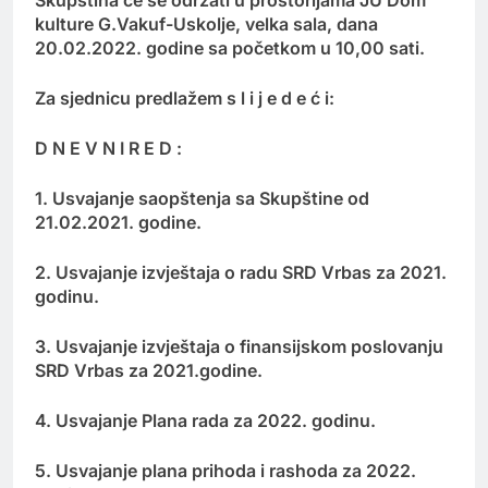
Skupština će se održati u prostorijama JU Dom
kulture G.Vakuf-Uskolje, velka sala, dana
20.02.2022. godine sa početkom u 10,00 sati.
Za sjednicu predlažem s l i j e d e ć i:
D N E V N I R E D :
1. Usvajanje saopštenja sa Skupštine od
21.02.2021. godine.
2. Usvajanje izvještaja o radu SRD Vrbas za 2021.
godinu.
3. Usvajanje izvještaja o finansijskom poslovanju
SRD Vrbas za 2021.godine.
4. Usvajanje Plana rada za 2022. godinu.
5. Usvajanje plana prihoda i rashoda za 2022.