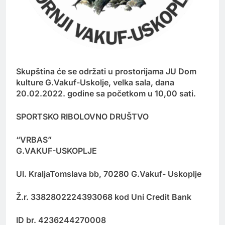
Skupština će se održati u prostorijama JU Dom
kulture G.Vakuf-Uskolje, velka sala, dana
20.02.2022. godine sa početkom u 10,00 sati.
SPORTSKO RIBOLOVNO DRUŠTVO
“VRBAS”
G.VAKUF-USKOPLJE
Ul. KraljaTomslava bb, 70280 G.Vakuf- Uskoplje
Ž.r. 3382802224393068 kod Uni Credit Bank
ID br. 4236244270008