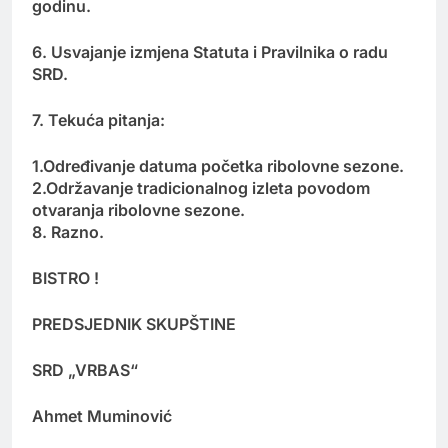
godinu.
6. Usvajanje izmjena Statuta i Pravilnika o radu
SRD.
7. Tekuća pitanja:
1.Određivanje datuma početka ribolovne sezone.
2.Održavanje tradicionalnog izleta povodom
otvaranja ribolovne sezone.
8. Razno.
BISTRO !
PREDSJEDNIK SKUPŠTINE
SRD „VRBAS“
Ahmet Muminović