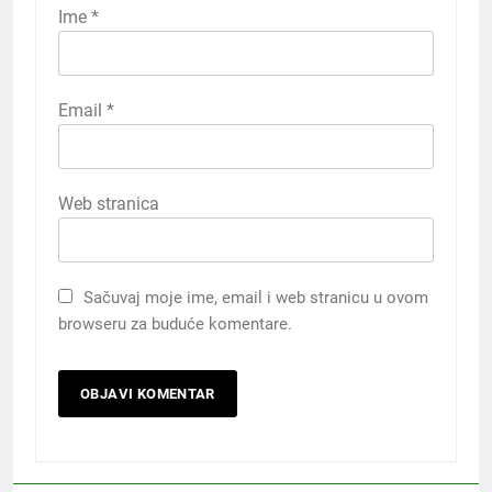
Ime
*
Email
*
Web stranica
Sačuvaj moje ime, email i web stranicu u ovom
browseru za buduće komentare.