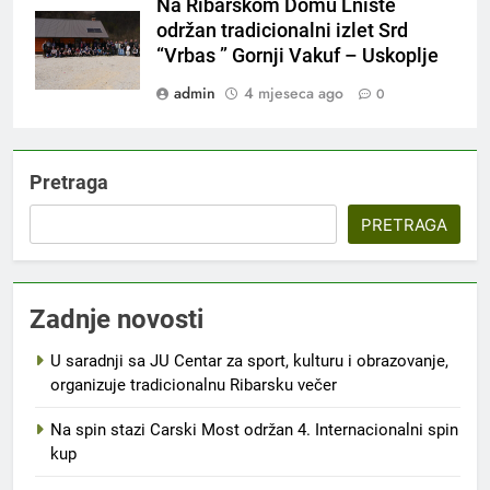
Na Ribarskom Domu Lnište
održan tradicionalni izlet Srd
“Vrbas ” Gornji Vakuf – Uskoplje
admin
4 mjeseca ago
0
Pretraga
PRETRAGA
Zadnje novosti
U saradnji sa JU Centar za sport, kulturu i obrazovanje,
organizuje tradicionalnu Ribarsku večer
Na spin stazi Carski Most održan 4. Internacionalni spin
kup