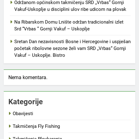
Održanom općinskom takmičenju SRD „Vrbas“ Gornji
Vakuf-Uskoplje u disciplini ulov ribe udicom na plovak
Na Ribarskom Domu Lnište održan tradicionalni izlet
Srd “Vrbas ” Gornji Vakuf – Uskoplje
Sretan Dan nezavisnosti Bosne i Hercegovine i uspješan
početak ribolovne sezone želi vam SRD „Vrbas“ Gornji
Vakuf – Uskoplje. Bistro
Nema komentara.
Kategorije
Obavijesti
Takmičenja Fly Fishing